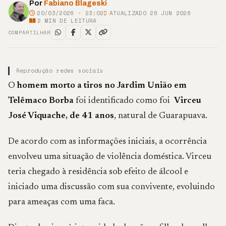
Por
Fabiano Blageski
20/03/2026 · 23:02
ATUALIZADO 26 JUN 2026
2
MIN DE LEITURA
COMPARTILHAR
Reprodução redes sociais
O
homem morto a tiros no Jardim União em
Telêmaco Borba
foi identificado como foi
Virceu
José Viquache, de 41 anos
, natural de Guarapuava.
De acordo com as informações iniciais, a ocorrência
envolveu uma situação de violência doméstica. Virceu
teria chegado à residência sob efeito de álcool e
iniciado uma discussão com sua convivente, evoluindo
para ameaças com uma faca.