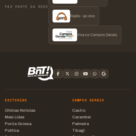
FAZ PARTE DA REDE
Rádio · ao vivo
Viva os Campos Gerais
EDITORIAS
CAMPOS GERAIS
Últimas Notícias
Castro
Mais Lidas
Carambeí
Ponta Grossa
Palmeira
Política
Tibagi