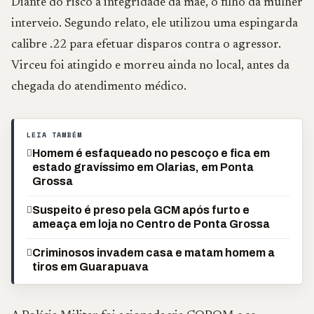
Diante do risco à integridade da mãe, o filho da mulher
interveio. Segundo relato, ele utilizou uma espingarda
calibre .22 para efetuar disparos contra o agressor.
Virceu foi atingido e morreu ainda no local, antes da
chegada do atendimento médico.
LEIA TAMBÉM
Homem é esfaqueado no pescoço e fica em
estado gravíssimo em Olarias, em Ponta
Grossa
Suspeito é preso pela GCM após furto e
ameaça em loja no Centro de Ponta Grossa
Criminosos invadem casa e matam homem a
tiros em Guarapuava