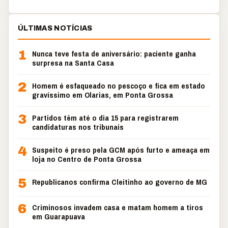
ÚLTIMAS NOTÍCIAS
1
Nunca teve festa de aniversário: paciente ganha
surpresa na Santa Casa
2
Homem é esfaqueado no pescoço e fica em estado
gravíssimo em Olarias, em Ponta Grossa
3
Partidos têm até o dia 15 para registrarem
candidaturas nos tribunais
4
Suspeito é preso pela GCM após furto e ameaça em
loja no Centro de Ponta Grossa
5
Republicanos confirma Cleitinho ao governo de MG
6
Criminosos invadem casa e matam homem a tiros
em Guarapuava