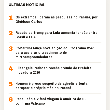
ÚLTIMAS NOTÍCIAS
1
Os extremos lideram as pesquisas no Paraná, por
Gleidson Carlos
2
Recado de Trump para Lula aumenta tensão entre
Brasil e EUA
3
Prefeitura lança nova edição do ‘Programa Voe’
para acelerar o crescimento de
microempreendedores
4
Elisangela Pedroso recebe prêmio de Prefeita
Inovadora 2026
5
Homem é preso suspeito de agredir e tentar
estuprar a própria mãe no Paraná
6
Papa Leão XIV fará viagem à América do Sul,
confirma Vaticano