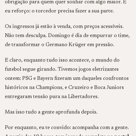
obrigação para quem quer sonhar com algo maior. E
eu reforço: o torcedor precisa fazer a sua parte.
Os ingressos já estão à venda, com preços acessíveis.
Não tem desculpa. Domingo é dia de empurrar o time,
de transformar o Germano Krüger em pressão.
E claro, enquanto tudo isso acontece, o mundo do
futebol segue girando. Tivemos jogos eletrizantes
ontem: PSG e Bayern fizeram um daqueles confrontos
históricos na Champions, e Cruzeiro e Boca Juniors
entregaram tensão pura na Libertadores.
Mas isso tudo a gente aprofunda depois.
Por enquanto, eu te convido: acompanha com a gente.