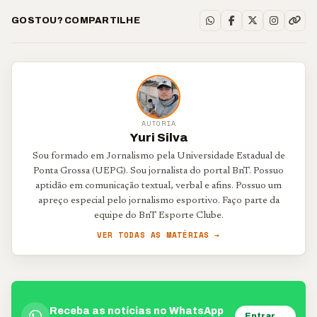
GOSTOU? COMPARTILHE
AUTORIA
Yuri Silva
Sou formado em Jornalismo pela Universidade Estadual de
Ponta Grossa (UEPG). Sou jornalista do portal BnT. Possuo
aptidão em comunicação textual, verbal e afins. Possuo um
apreço especial pelo jornalismo esportivo. Faço parte da
equipe do BnT Esporte Clube.
VER TODAS AS MATÉRIAS →
Receba as notícias no WhatsApp
Entrar →