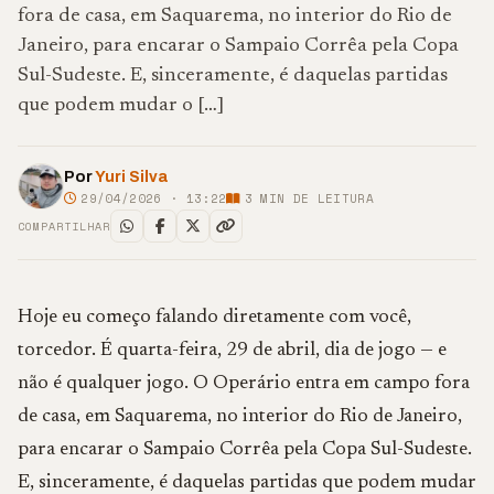
fora de casa, em Saquarema, no interior do Rio de
Janeiro, para encarar o Sampaio Corrêa pela Copa
Sul-Sudeste. E, sinceramente, é daquelas partidas
que podem mudar o […]
Por
Yuri Silva
29/04/2026 · 13:22
3
MIN DE LEITURA
COMPARTILHAR
Hoje eu começo falando diretamente com você,
torcedor. É quarta-feira, 29 de abril, dia de jogo — e
não é qualquer jogo. O Operário entra em campo fora
de casa, em Saquarema, no interior do Rio de Janeiro,
para encarar o Sampaio Corrêa pela Copa Sul-Sudeste.
E, sinceramente, é daquelas partidas que podem mudar