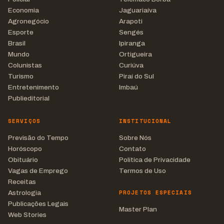
Economia
Jaguariaíva
Agronegócio
Arapoti
Esporte
Sengés
Brasil
Ipiranga
Mundo
Ortigueira
Colunistas
Curiúva
Turismo
Piraí do Sul
Entretenimento
Imbaú
Publieditorial
SERVIÇOS
INSTITUCIONAL
Previsão do Tempo
Sobre Nós
Horóscopo
Contato
Obituário
Política de Privacidade
Vagas de Emprego
Termos de Uso
Receitas
PROJETOS ESPECIAIS
Astrologia
Publicações Legais
Master Plan
Web Stories