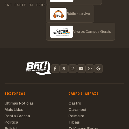
FAZ PARTE DA REDE
Rádio · ao vivo
Viva os Campos Gerais
EDITORIAS
CAMPOS GERAIS
Últimas Notícias
Castro
Mais Lidas
Carambeí
Ponta Grossa
Palmeira
Política
Tibagi
Policial
Telêmaco Borba