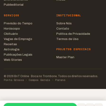
Publieditorial
SERVIÇOS
INSTITUCIONAL
Previsão do Tempo
Sobre Nós
Horóscopo
Contato
Obituário
Política de Privacidade
Vagas de Emprego
Termos de Uso
Receitas
PROJETOS ESPECIAIS
Astrologia
Publicações Legais
Master Plan
Web Stories
© 2026 BnT Online · Boca no Trombone. Todos os direitos reservados.
Ponta Grossa · Campos Gerais · Paraná