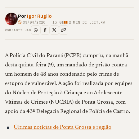
Por
Igor Rugilo
09/04/2026 · 15:01
2
MIN DE LEITURA
COMPARTILHAR
A
Polícia Civil do Paraná
(PCPR) cumpriu, na manhã
desta quinta-feira (9), um mandado de prisão contra
um homem de 48 anos condenado pelo crime de
estupro de vulnerável. A ação foi realizada por equipes
do Núcleo de Proteção à Criança e ao Adolescente
Vítimas de Crimes (NUCRIA) de
Ponta Grossa
, com
apoio da 43ª Delegacia Regional de Polícia de
Castro
.
Últimas notícias de Ponta Grossa e região