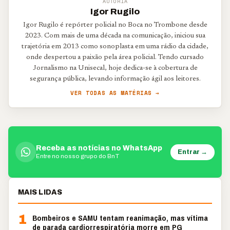
AUTORIA
Igor Rugilo
Igor Rugilo é repórter policial no Boca no Trombone desde
2023. Com mais de uma década na comunicação, iniciou sua
trajetória em 2013 como sonoplasta em uma rádio da cidade,
onde despertou a paixão pela área policial. Tendo cursado
Jornalismo na Unisecal, hoje dedica-se à cobertura de
segurança pública, levando informação ágil aos leitores.
VER TODAS AS MATÉRIAS →
Receba as notícias no WhatsApp
Entrar →
Entre no nosso grupo do BnT
MAIS LIDAS
1
Bombeiros e SAMU tentam reanimação, mas vítima
de parada cardiorrespiratória morre em PG