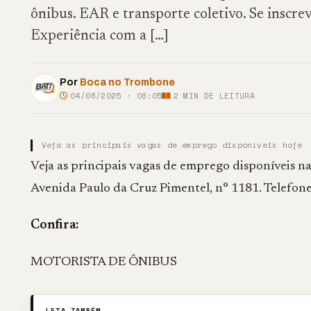
ônibus. EAR e transporte coletivo. Se in
Experiência com a […]
Por
Boca no Trombone
04/06/2025 · 08:05
2
MIN DE LEITURA
Veja as principais vagas de emprego disponíveis hoje
Veja as principais vagas de emprego disponíveis 
Avenida Paulo da Cruz Pimentel, n° 1181. Telefone
Confira:
MOTORISTA DE ÔNIBUS
LEIA TAMBÉM