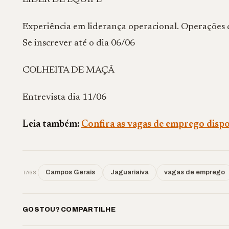
Experiência em liderança operacional. Operações de
Se inscrever até o dia 06/06
COLHEITA DE MAÇÃ
Entrevista dia 11/06
Leia também:
Confira as vagas de emprego dispon
TAGS
Campos Gerais
Jaguariaiva
vagas de emprego
GOSTOU? COMPARTILHE