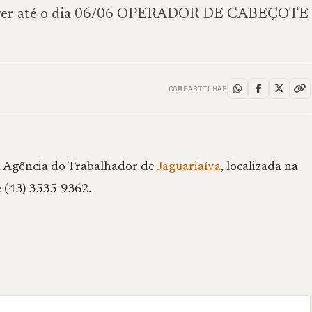
screver até o dia 06/06 OPERADOR DE CABEÇOTE
COMPARTILHAR
na Agência do Trabalhador de
Jaguariaíva
, localizada na
 (43) 3535-9362.