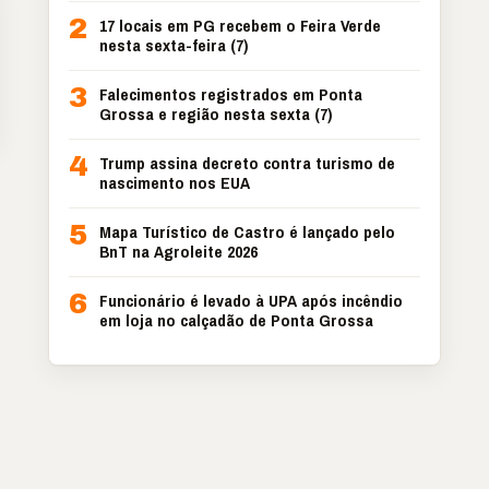
2
17 locais em PG recebem o Feira Verde
nesta sexta-feira (7)
3
Falecimentos registrados em Ponta
Grossa e região nesta sexta (7)
4
Trump assina decreto contra turismo de
nascimento nos EUA
5
Mapa Turístico de Castro é lançado pelo
BnT na Agroleite 2026
6
Funcionário é levado à UPA após incêndio
em loja no calçadão de Ponta Grossa