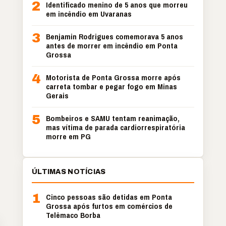
2
Identificado menino de 5 anos que morreu
em incêndio em Uvaranas
3
Benjamin Rodrigues comemorava 5 anos
antes de morrer em incêndio em Ponta
Grossa
4
Motorista de Ponta Grossa morre após
carreta tombar e pegar fogo em Minas
Gerais
5
Bombeiros e SAMU tentam reanimação,
mas vítima de parada cardiorrespiratória
morre em PG
ÚLTIMAS NOTÍCIAS
1
Cinco pessoas são detidas em Ponta
Grossa após furtos em comércios de
Telêmaco Borba