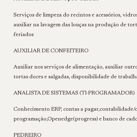
Serviços de limpeza do recintos e acessórios, vidr
auxiliar na lavagem das louças na produção de tort
feriados
AUXILIAR DE CONFEITEIRO
Auxiliar nos serviços de alimentação, auxiliar out
tortas doces e salgadas, disponibilidade de trabal
ANALISTA DE SISTEMAS (TI-PROGRAMADOR)
Conhecimento ERP, contas a pagar,contabilidade/c
programação,Openedge(progress) e banco de cados,
PEDREIRO