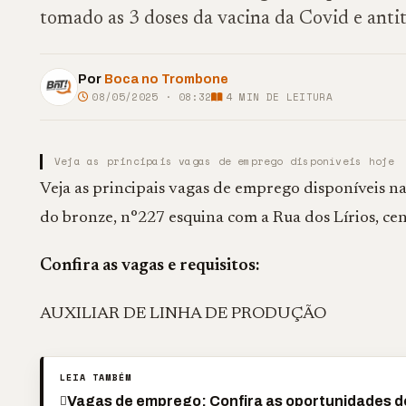
tomado as 3 doses da vacina da Covid e ant
Por
Boca no Trombone
08/05/2025 · 08:32
4
MIN DE LEITURA
Veja as principais vagas de emprego disponíveis hoje
Veja as principais vagas de emprego disponíveis 
do bronze, n°227 esquina com a Rua dos Lírios, cen
Confira as vagas e requisitos:
AUXILIAR DE LINHA DE PRODUÇÃO
LEIA TAMBÉM
Vagas de emprego: Confira as oportunidades de