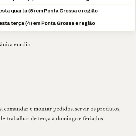
sta quarta (5) em Ponta Grossa e região
sta terça (4) em Ponta Grossa e região
tânica em dia
es, comandar e montar pedidos, servir os produtos,
 de trabalhar de terça a domingo e feriados