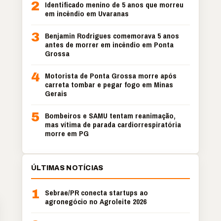
2
Identificado menino de 5 anos que morreu
em incêndio em Uvaranas
3
Benjamin Rodrigues comemorava 5 anos
antes de morrer em incêndio em Ponta
Grossa
4
Motorista de Ponta Grossa morre após
carreta tombar e pegar fogo em Minas
Gerais
5
Bombeiros e SAMU tentam reanimação,
mas vítima de parada cardiorrespiratória
morre em PG
ÚLTIMAS NOTÍCIAS
1
Sebrae/PR conecta startups ao
agronegócio no Agroleite 2026