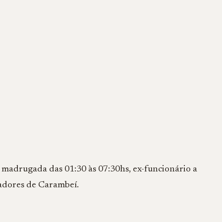
madrugada das 01:30 às 07:30hs, ex-funcionário a
adores de Carambeí.