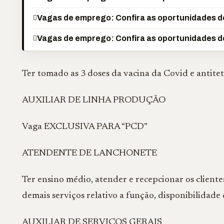
Vagas de emprego: Confira as oportunidades de
Vagas de emprego: Confira as oportunidades de
Ter tomado as 3 doses da vacina da Covid e antite
AUXILIAR DE LINHA PRODUÇÃO
Vaga EXCLUSIVA PARA “PCD”
ATENDENTE DE LANCHONETE
Ter ensino médio, atender e recepcionar os client
demais serviços relativo a função, disponibilidade
AUXILIAR DE SERVIÇOS GERAIS