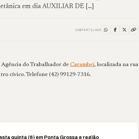
itetânica em dia AUXILIAR DE […]
COMPARTILHAR
na Agência do Trabalhador de
Carambeí
, localizada na rua
tro cívico. Telefone (42) 99129-7316.
sta quinta (6) em Ponta Grossa e região