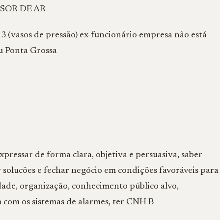
SOR DE AR
 (vasos de pressão) ex-funcionário empresa não está
u Ponta Grossa
pressar de forma clara, objetiva e persuasiva, saber
r solucões e fechar negócio em condições favoráveis para
lidade, organização, conhecimento público alvo,
am com os sistemas de alarmes, ter CNH B