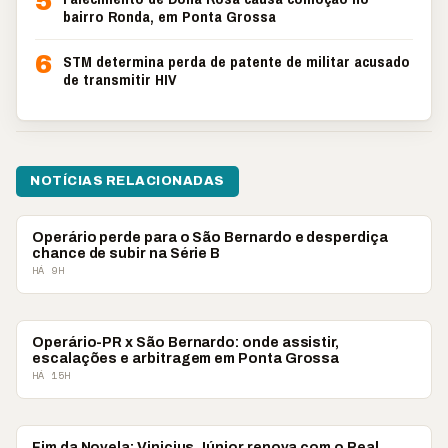
5
bairro Ronda, em Ponta Grossa
6
STM determina perda de patente de militar acusado
de transmitir HIV
NOTÍCIAS RELACIONADAS
ESPORTES
Operário perde para o São Bernardo e desperdiça
chance de subir na Série B
HÁ 9H
ESPORTES
Operário-PR x São Bernardo: onde assistir,
escalações e arbitragem em Ponta Grossa
HÁ 15H
ESPORTES
Fim da Novela: Vinicius Júnior renova com o Real