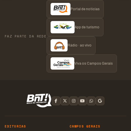
Portal de notícias
App de turismo
FAZ PARTE DA REDE
Rádio · ao vivo
Viva os Campos Gerais
EDITORIAS
CAMPOS GERAIS