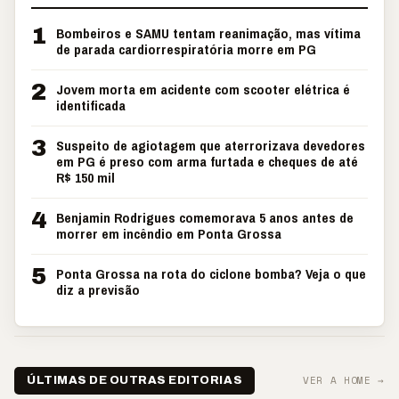
1
Bombeiros e SAMU tentam reanimação, mas vítima
de parada cardiorrespiratória morre em PG
2
Jovem morta em acidente com scooter elétrica é
identificada
3
Suspeito de agiotagem que aterrorizava devedores
em PG é preso com arma furtada e cheques de até
R$ 150 mil
4
Benjamin Rodrigues comemorava 5 anos antes de
morrer em incêndio em Ponta Grossa
5
Ponta Grossa na rota do ciclone bomba? Veja o que
diz a previsão
VER A HOME →
ÚLTIMAS DE OUTRAS EDITORIAS