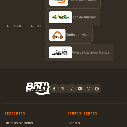
App de turismo
FAZ PARTE DA REDE
Rádio · ao vivo
Viva os Campos Gerais
EDITORIAS
CAMPOS GERAIS
Últimas Notícias
Castro