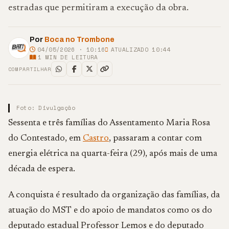
estradas que permitiram a execução da obra.
Por
Boca no Trombone
04/05/2026 · 10:16
ATUALIZADO 10:44
1
MIN DE LEITURA
COMPARTILHAR
Foto: Divulgação
Sessenta e três famílias do Assentamento Maria Rosa
do Contestado, em
Castro
, passaram a contar com
energia elétrica na quarta-feira (29), após mais de uma
década de espera.
A conquista é resultado da organização das famílias, da
atuação do MST e do apoio de mandatos como os do
deputado estadual Professor Lemos e do deputado