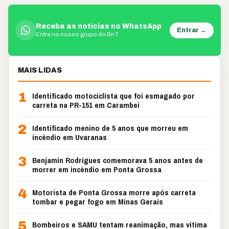
Receba as notícias no WhatsApp
Entrar →
Entre no nosso grupo do BnT
MAIS LIDAS
1
Identificado motociclista que foi esmagado por
carreta na PR-151 em Carambeí
2
Identificado menino de 5 anos que morreu em
incêndio em Uvaranas
3
Benjamin Rodrigues comemorava 5 anos antes de
morrer em incêndio em Ponta Grossa
4
Motorista de Ponta Grossa morre após carreta
tombar e pegar fogo em Minas Gerais
5
Bombeiros e SAMU tentam reanimação, mas vítima