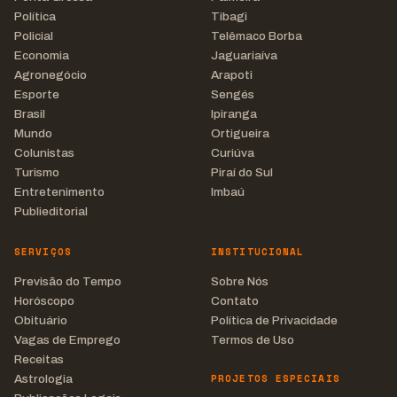
Política
Tibagi
Policial
Telêmaco Borba
Economia
Jaguariaíva
Agronegócio
Arapoti
Esporte
Sengés
Brasil
Ipiranga
Mundo
Ortigueira
Colunistas
Curiúva
Turismo
Piraí do Sul
Entretenimento
Imbaú
Publieditorial
SERVIÇOS
INSTITUCIONAL
Previsão do Tempo
Sobre Nós
Horóscopo
Contato
Obituário
Política de Privacidade
Vagas de Emprego
Termos de Uso
Receitas
PROJETOS ESPECIAIS
Astrologia