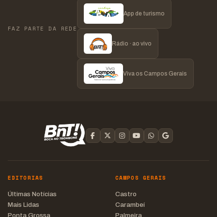
App de turismo
FAZ PARTE DA REDE
Rádio · ao vivo
Viva os Campos Gerais
EDITORIAS
CAMPOS GERAIS
Últimas Notícias
Castro
Mais Lidas
Carambeí
Ponta Grossa
Palmeira