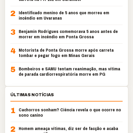
2
Identificado menino de 5 anos que morreu em
incêndio em Uvaranas
3
Benjamin Rodrigues comemorava 5 anos antes de
morrer em incêndio em Ponta Grossa
4
Motorista de Ponta Grossa morre após carreta
tombar e pegar fogo em Minas Gerais
5
Bombeiros e SAMU tentam reanimação, mas vítima
de parada cardiorrespiratória morre em PG
ÚLTIMAS NOTÍCIAS
1
Cachorros sonham? Ciência revela o que ocorre no
sono canino
2
Homem ameaça vítimas, diz ser de facção e acaba