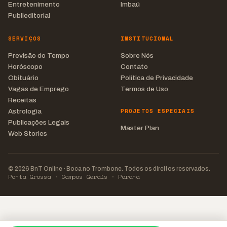
Entretenimento
Imbaú
Publieditorial
SERVIÇOS
INSTITUCIONAL
Previsão do Tempo
Sobre Nós
Horóscopo
Contato
Obituário
Política de Privacidade
Vagas de Emprego
Termos de Uso
Receitas
PROJETOS ESPECIAIS
Astrologia
Publicações Legais
Master Plan
Web Stories
© 2026 BnT Online · Boca no Trombone. Todos os direitos reservados.
Ponta Grossa · Campos Gerais · Paraná