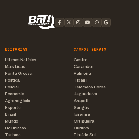
EDITORIAS
CAMPOS GERAIS
Últimas Notícias
Castro
Mais Lidas
Carambeí
Ponta Grossa
Palmeira
Política
Tibagi
Policial
Telêmaco Borba
Economia
Jaguariaíva
Agronegócio
Arapoti
Esporte
Sengés
Brasil
Ipiranga
Mundo
Ortigueira
Colunistas
Curiúva
Turismo
Piraí do Sul