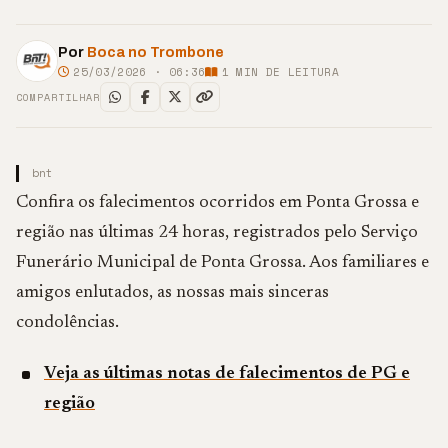
Por
Boca no Trombone
25/03/2026 · 06:36
1
MIN DE LEITURA
COMPARTILHAR
bnt
Confira os falecimentos ocorridos em Ponta Grossa e
região nas últimas 24 horas, registrados pelo Serviço
Funerário Municipal de Ponta Grossa. Aos familiares e
amigos enlutados, as nossas mais sinceras
condolências.
Veja as últimas notas de falecimentos de PG e
região