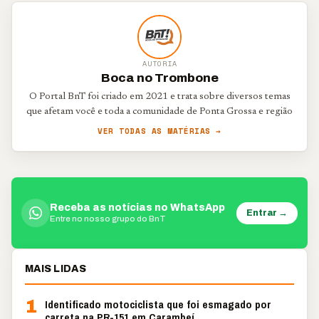
AUTORIA
Boca no Trombone
O Portal BnT foi criado em 2021 e trata sobre diversos temas
que afetam você e toda a comunidade de Ponta Grossa e região
VER TODAS AS MATÉRIAS →
Receba as notícias no WhatsApp
Entrar →
Entre no nosso grupo do BnT
MAIS LIDAS
1
Identificado motociclista que foi esmagado por
carreta na PR-151 em Carambeí