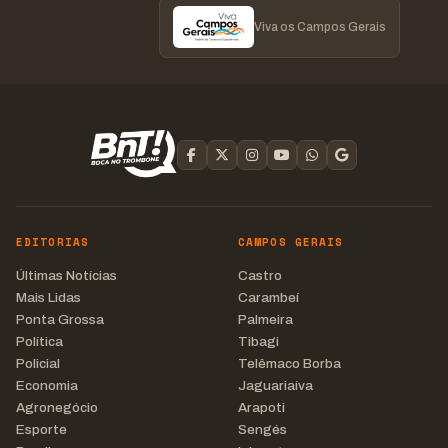
Viva os Campos Gerais
EDITORIAS
CAMPOS GERAIS
Últimas Notícias
Castro
Mais Lidas
Carambeí
Ponta Grossa
Palmeira
Política
Tibagi
Policial
Telêmaco Borba
Economia
Jaguariaíva
Agronegócio
Arapoti
Esporte
Sengés