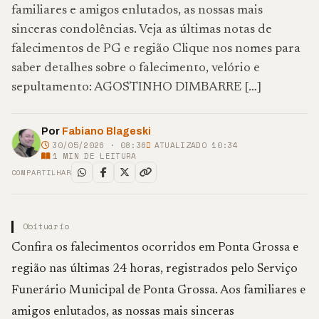
familiares e amigos enlutados, as nossas mais
sinceras condolências. Veja as últimas notas de
falecimentos de PG e região Clique nos nomes para
saber detalhes sobre o falecimento, velório e
sepultamento: AGOSTINHO DIMBARRE […]
Por
Fabiano Blageski
30/05/2026 · 08:36
ATUALIZADO 10:34
1
MIN DE LEITURA
COMPARTILHAR
Obituário
Confira os falecimentos ocorridos em Ponta Grossa e
região nas últimas 24 horas, registrados pelo Serviço
Funerário Municipal de Ponta Grossa. Aos familiares e
amigos enlutados, as nossas mais sinceras