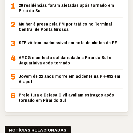
1
20 residências foram afetadas após tornado em
Piraí do Sul
2
Mulher é presa pela PM por tráfico no Terminal
Central de Ponta Grossa
3
STF vê tom inadmissível em nota de chefes da PF
4
AMCG manifesta solidariedade a Piraí do Sul e
Jaguariaíva após tornado
5
Jovem de 22 anos morre em acidente na PR-092 em
Arapoti
6
Prefeitura e Defesa Civil avaliam estragos após
tornado em Piraí do Sul
NOTÍCIAS RELACIONADAS