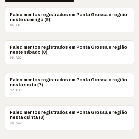
OBITUÁRIO
Falecimentos registrados em Ponta Grossa e região
neste domingo (9)
HÁ 4H
OBITUÁRIO
Falecimentos registrados em Ponta Grossa e região
neste sábado (8)
08 AGO
OBITUÁRIO
Falecimentos registrados em Ponta Grossa e região
nesta sexta (7)
07 AGO
OBITUÁRIO
Falecimentos registrados em Ponta Grossa e região
nesta quinta (6)
06 AGO