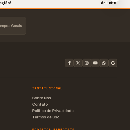
egião!
do Leite
Campos Gerais
INSTITUCIONAL
Sobre Nós
Contato
Política de Privacidade
Termos de Uso
PROJETOS ESPECIAIS