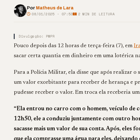
Por
Matheus de Lara
08/01/2025 · 07:53
2
MIN DE LEITURA
Divulgação: PMPR
Pouco depois das 12 horas de terça-feira (7), em
Ir
sacar certa quantia em dinheiro em uma lotérica n
Para a Polícia Militar, ela disse que após realizar
um valor exorbitante para receber de herança e pr
pudesse receber o valor. Em troca ela receberia u
“Ela entrou no carro com o homem, veículo de c
12h50, ele a conduziu juntamente com outro hom
sacasse mais um valor de sua conta. Após, eles
que ela comprasse uma água para eles, deixando 