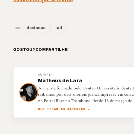
TAGS
destaque
irati
GOSTOU? COMPARTILHE
AUTORIA
Matheus de Lara
Jornalista formado pelo Centro Universitário Santa
trabalhou por dois anos em jornal impresso em conjun
no Portal Boca no Trombone, desde 13 de março de 
VER TODAS AS MATÉRIAS →