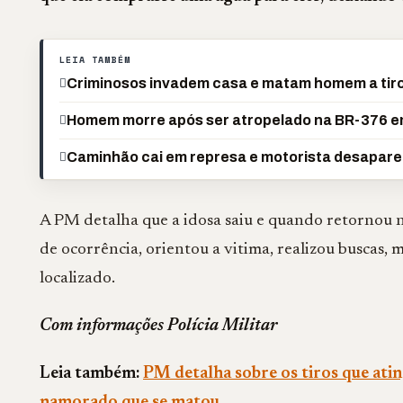
LEIA TAMBÉM
Criminosos invadem casa e matam homem a ti
Homem morre após ser atropelado na BR-376 
Caminhão cai em represa e motorista desapar
A PM detalha que a idosa saiu e quando retornou nã
de ocorrência, orientou a vitima, realizou buscas,
localizado.
Com informações Polícia Militar
Leia também:
PM detalha sobre os tiros que ati
namorado que se matou