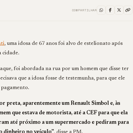
COMPARTILHAR
ati
, uma idosa de 67 anos foi alvo de estelionato após
a cidade.
 o saque, foi abordada na rua por um homem que disse ter
ecisava que a idosa fosse de testemunha, para que ele
m pagamento.
or preta, aparentemente um Renault Simbol e, às
em que estava de motorista, até a CEF para que ela
 foram até próximo a um supermercado e pediram para
o dinheiro no veículo”
, disse a PM.