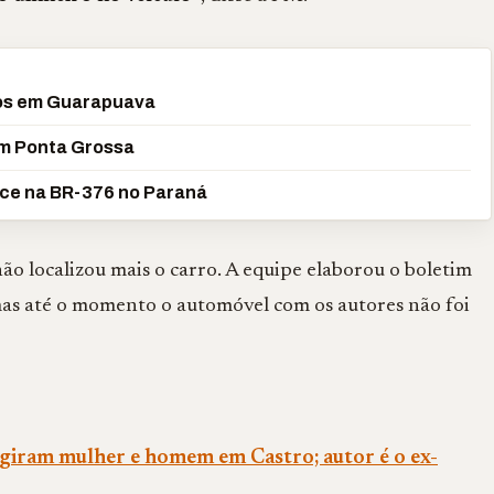
ros em Guarapuava
em Ponta Grossa
ece na BR-376 no Paraná
o localizou mais o carro. A equipe elaborou o boletim
 mas até o momento o automóvel com os autores não foi
ngiram mulher e homem em Castro; autor é o ex-