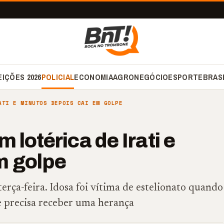
EIÇÕES 2026
POLICIAL
ECONOMIA
AGRONEGÓCIO
ESPORTE
BRAS
ATI E MINUTOS DEPOIS CAI EM GOLPE
 lotérica de Irati e
m golpe
terça-feira. Idosa foi vítima de estelionato quando
 precisa receber uma herança