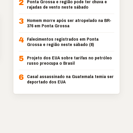
2
Ponta Grossa e região pode ter chuva e
rajadas de vento neste sábado
3
Homem morre após ser atropelado na BR-
376 em Ponta Grossa
4
Falecimentos registrados em Ponta
Grossa e região neste sábado (8)
5
Projeto dos EUA sobre tarifas no petróleo
russo preocupa o Brasil
6
Casal assassinado na Guatemala temia ser
deportado dos EUA