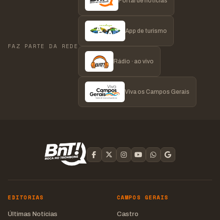
Portal de notícias
App de turismo
FAZ PARTE DA REDE
Rádio · ao vivo
Viva os Campos Gerais
EDITORIAS
CAMPOS GERAIS
Últimas Notícias
Castro