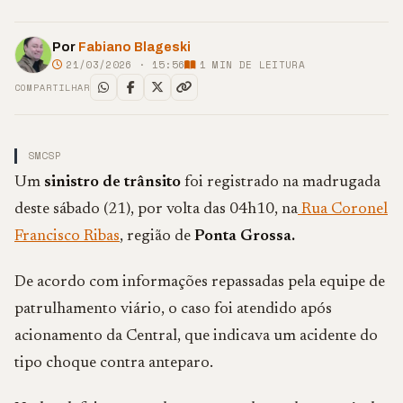
Por
Fabiano Blageski
21/03/2026 · 15:56
1
MIN DE LEITURA
COMPARTILHAR
SMCSP
Um
sinistro de trânsito
foi registrado na madrugada
deste sábado (21), por volta das 04h10, na
Rua Coronel
Francisco Ribas
, região de
Ponta Grossa.
De acordo com informações repassadas pela equipe de
patrulhamento viário, o caso foi atendido após
acionamento da Central, que indicava um acidente do
tipo choque contra anteparo.