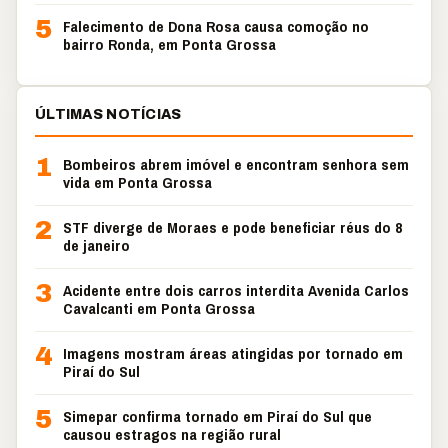
5
Falecimento de Dona Rosa causa comoção no
bairro Ronda, em Ponta Grossa
ÚLTIMAS NOTÍCIAS
1
Bombeiros abrem imóvel e encontram senhora sem
vida em Ponta Grossa
2
STF diverge de Moraes e pode beneficiar réus do 8
de janeiro
3
Acidente entre dois carros interdita Avenida Carlos
Cavalcanti em Ponta Grossa
4
Imagens mostram áreas atingidas por tornado em
Piraí do Sul
5
Simepar confirma tornado em Piraí do Sul que
causou estragos na região rural