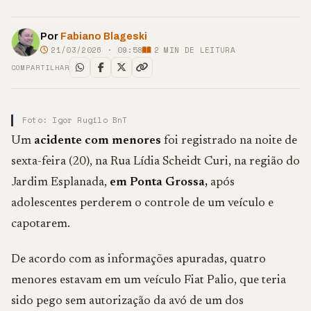
Por
Fabiano Blageski
21/03/2026 · 09:58
2
MIN DE LEITURA
COMPARTILHAR
Foto: Igor Rugilo BnT
Um
acidente com menores
foi registrado na noite de
sexta-feira (20), na Rua Lídia Scheidt Curi, na região do
Jardim Esplanada,
em Ponta Grossa,
após
adolescentes perderem o controle de um veículo e
capotarem.
De acordo com as informações apuradas, quatro
menores estavam em um veículo Fiat Palio, que teria
sido pego sem autorização da avó de um dos