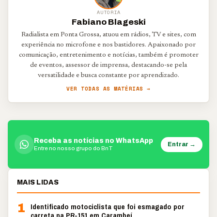
AUTORIA
Fabiano Blageski
Radialista em Ponta Grossa, atuou em rádios, TV e sites, com
experiência no microfone e nos bastidores. Apaixonado por
comunicação, entretenimento e notícias, também é promoter
de eventos, assessor de imprensa, destacando-se pela
versatilidade e busca constante por aprendizado.
VER TODAS AS MATÉRIAS →
Receba as notícias no WhatsApp
Entrar →
Entre no nosso grupo do BnT
MAIS LIDAS
1
Identificado motociclista que foi esmagado por
carreta na PR-151 em Carambeí