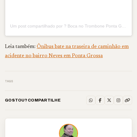
Um post compartilhado por ? Boca no Trombone Ponta Grossa (@boca.trombone.pontagrossa)
Leia também:
Ônibus bate na traseira de caminhão em
acidente no bairro Neves em Ponta Grossa
TAGS
GOSTOU? COMPARTILHE