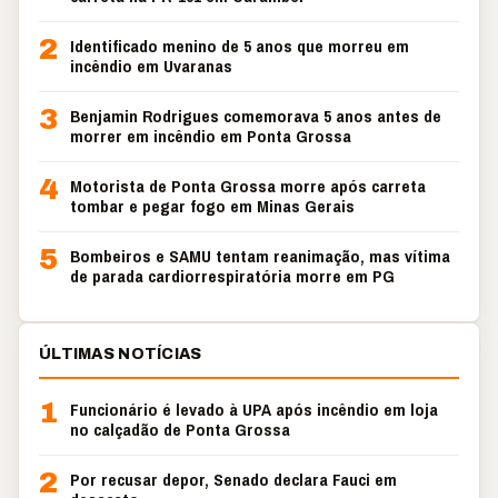
2
Identificado menino de 5 anos que morreu em
incêndio em Uvaranas
3
Benjamin Rodrigues comemorava 5 anos antes de
morrer em incêndio em Ponta Grossa
4
Motorista de Ponta Grossa morre após carreta
tombar e pegar fogo em Minas Gerais
5
Bombeiros e SAMU tentam reanimação, mas vítima
de parada cardiorrespiratória morre em PG
ÚLTIMAS NOTÍCIAS
1
Funcionário é levado à UPA após incêndio em loja
no calçadão de Ponta Grossa
2
Por recusar depor, Senado declara Fauci em