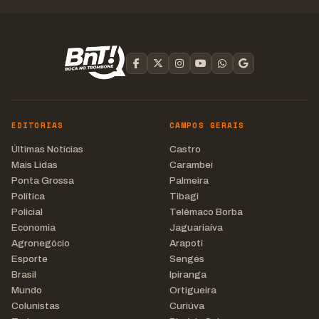
EDITORIAS
CAMPOS GERAIS
Últimas Notícias
Castro
Mais Lidas
Carambeí
Ponta Grossa
Palmeira
Política
Tibagi
Policial
Telêmaco Borba
Economia
Jaguariaíva
Agronegócio
Arapoti
Esporte
Sengés
Brasil
Ipiranga
Mundo
Ortigueira
Colunistas
Curiúva