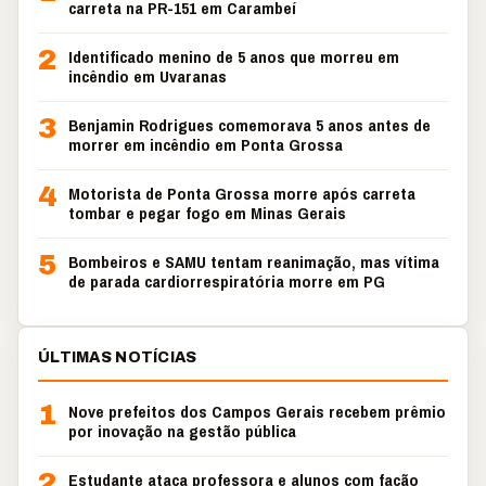
carreta na PR-151 em Carambeí
2
Identificado menino de 5 anos que morreu em
incêndio em Uvaranas
3
Benjamin Rodrigues comemorava 5 anos antes de
morrer em incêndio em Ponta Grossa
4
Motorista de Ponta Grossa morre após carreta
tombar e pegar fogo em Minas Gerais
5
Bombeiros e SAMU tentam reanimação, mas vítima
de parada cardiorrespiratória morre em PG
ÚLTIMAS NOTÍCIAS
1
Nove prefeitos dos Campos Gerais recebem prêmio
por inovação na gestão pública
2
Estudante ataca professora e alunos com facão