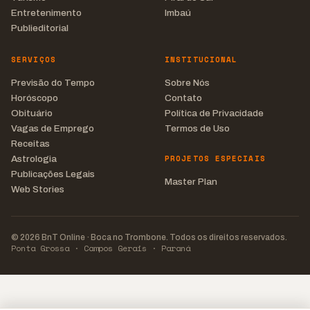
Entretenimento
Imbaú
Publieditorial
SERVIÇOS
INSTITUCIONAL
Previsão do Tempo
Sobre Nós
Horóscopo
Contato
Obituário
Política de Privacidade
Vagas de Emprego
Termos de Uso
Receitas
PROJETOS ESPECIAIS
Astrologia
Publicações Legais
Master Plan
Web Stories
© 2026 BnT Online · Boca no Trombone. Todos os direitos reservados.
Ponta Grossa · Campos Gerais · Paraná