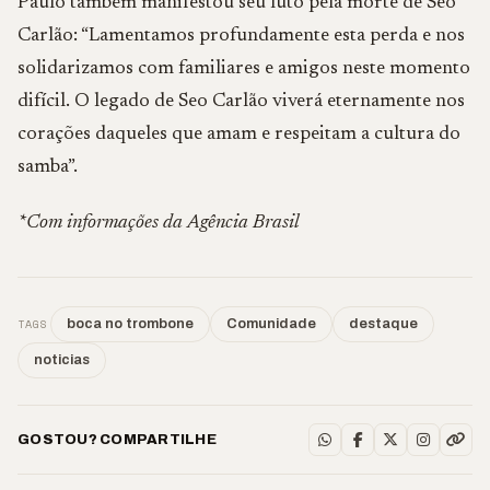
Paulo também manifestou seu luto pela morte de Seo
Carlão: “Lamentamos profundamente esta perda e nos
solidarizamos com familiares e amigos neste momento
difícil. O legado de Seo Carlão viverá eternamente nos
corações daqueles que amam e respeitam a cultura do
samba”.
*Com informações da Agência Brasil
TAGS
boca no trombone
Comunidade
destaque
noticias
GOSTOU? COMPARTILHE