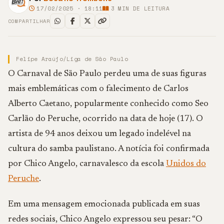
17/02/2025 · 18:11
3
MIN DE LEITURA
COMPARTILHAR
Felipe Araújo/Liga de São Paulo
O Carnaval de São Paulo perdeu uma de suas figuras
mais emblemáticas com o falecimento de Carlos
Alberto Caetano, popularmente conhecido como Seo
Carlão do Peruche, ocorrido na data de hoje (17). O
artista de 94 anos deixou um legado indelével na
cultura do samba paulistano. A notícia foi confirmada
por Chico Angelo, carnavalesco da escola
Unidos do
Peruche
.
Em uma mensagem emocionada publicada em suas
redes sociais, Chico Angelo expressou seu pesar: “O