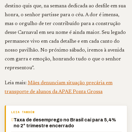
destino quis que, na semana dedicada ao desfile em sua
honra, o senhor partisse para o céu. A dor é imensa,
mas o orgulho de ter contribuído para a construção
desse Carnaval em seu nome é ainda maior. Seu legado
permanece vivo em cada detalhe e em cada canto do
nosso pavilhão. No próximo sábado, iremos à avenida
com garra e emoção, honrando tudo o que o senhor
representou”.
Leia mais:
Mães denunciam situação precária em
transporte de alunos da APAE Ponta Grossa
LEIA TAMBÉM
Taxa de desemprego no Brasil cai para 5,4%
no 2° trimestre encerrado