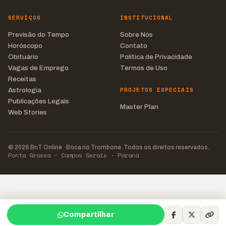
SERVIÇOS
INSTITUCIONAL
Previsão do Tempo
Sobre Nós
Horóscopo
Contato
Obituário
Política de Privacidade
Vagas de Emprego
Termos de Uso
Receitas
PROJETOS ESPECIAIS
Astrologia
Publicações Legais
Master Plan
Web Stories
© 2026 BnT Online · Boca no Trombone. Todos os direitos reservados.
Ponta Grossa · Campos Gerais · Paraná
Compartilhar