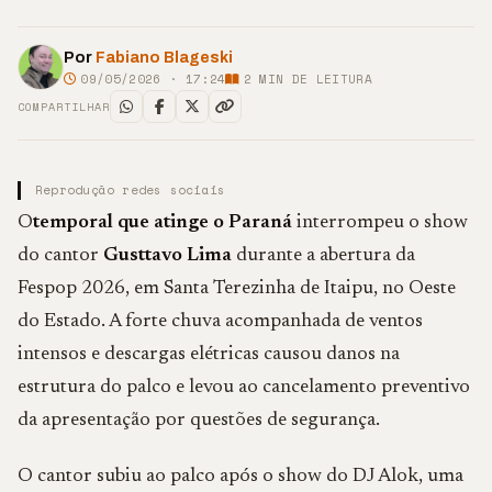
Por
Fabiano Blageski
09/05/2026 · 17:24
2
MIN DE LEITURA
COMPARTILHAR
Reprodução redes sociais
O
temporal que atinge o Paraná
interrompeu o show
do cantor
Gusttavo Lima
durante a abertura da
Fespop 2026, em Santa Terezinha de Itaipu, no Oeste
do Estado. A forte chuva acompanhada de ventos
intensos e descargas elétricas causou danos na
estrutura do palco e levou ao cancelamento preventivo
da apresentação por questões de segurança.
O cantor subiu ao palco após o show do DJ Alok, uma