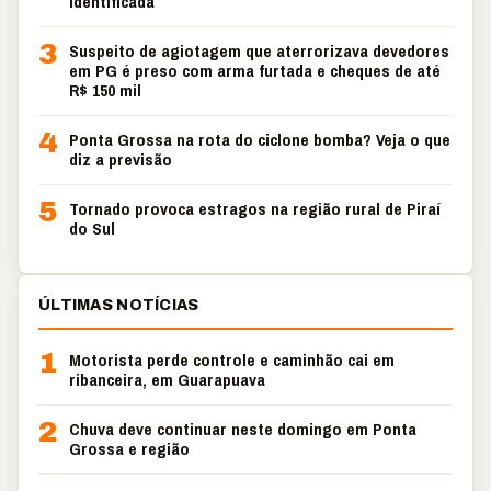
identificada
3
Suspeito de agiotagem que aterrorizava devedores
em PG é preso com arma furtada e cheques de até
R$ 150 mil
4
Ponta Grossa na rota do ciclone bomba? Veja o que
diz a previsão
5
Tornado provoca estragos na região rural de Piraí
do Sul
ÚLTIMAS NOTÍCIAS
1
Motorista perde controle e caminhão cai em
ribanceira, em Guarapuava
2
Chuva deve continuar neste domingo em Ponta
Grossa e região