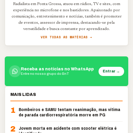
Radialista em Ponta Grossa, atuou em rádios, TV e sites, com
experiência no microfone e nos bastidores. Apaixonado por
comunicação, entretenimento e notícias, também é promoter
de eventos, assessor de imprensa, destacando-se pela
versatilidade e busca constante por aprendizado.
VER TODAS AS MATÉRIAS →
Receba as notícias no WhatsApp
Entrar →
Entre no nosso grupo do BnT
MAIS LIDAS
1
Bombeiros e SAMU tentam reanimação, mas vítima
de parada cardiorrespiratória morre em PG
2
Jovem morta em acidente com scooter elétrica é