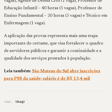
vagas), Agente de Defesa Civil (1 vaga), Professor de
Educação Infantil – 40 horas (5 vagas), Professor de
Ensino Fundamental – 20 horas (5 vagas) e Técnico em
Enfermagem (1 vaga).
A aplicação das provas representa mais uma etapa
importante do certame, que visa fortalecer o quadro
de servidores públicos e garantir a continuidade e a
qualidade dos serviços prestados à população.
Leia também:
São Mateus do Sul abre inscrições
para PSS da saúde; salário é de R$ 13,4 mil
TAGS
tibagi