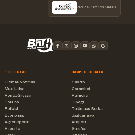
Viva os Campos Gerais
EDITORIAS
CAMPOS GERAIS
Últimas Notícias
Castro
Mais Lidas
Carambeí
Ponta Grossa
Palmeira
Política
Tibagi
Policial
Telêmaco Borba
Economia
Jaguariaíva
Agronegócio
Arapoti
Esporte
Sengés