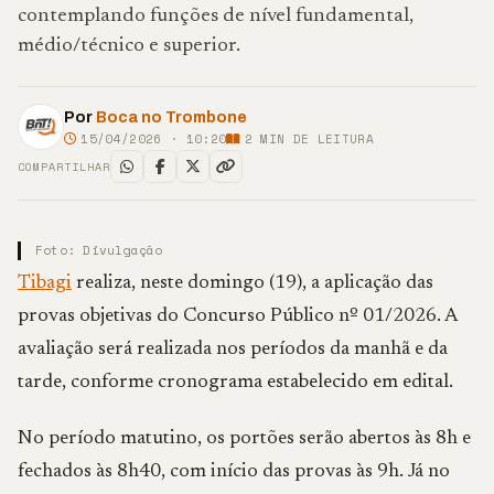
contemplando funções de nível fundamental,
médio/técnico e superior.
Por
Boca no Trombone
15/04/2026 · 10:20
2
MIN DE LEITURA
COMPARTILHAR
Foto: Divulgação
Tibagi
realiza, neste domingo (19), a aplicação das
provas objetivas do Concurso Público nº 01/2026. A
avaliação será realizada nos períodos da manhã e da
tarde, conforme cronograma estabelecido em edital.
No período matutino, os portões serão abertos às 8h e
fechados às 8h40, com início das provas às 9h. Já no