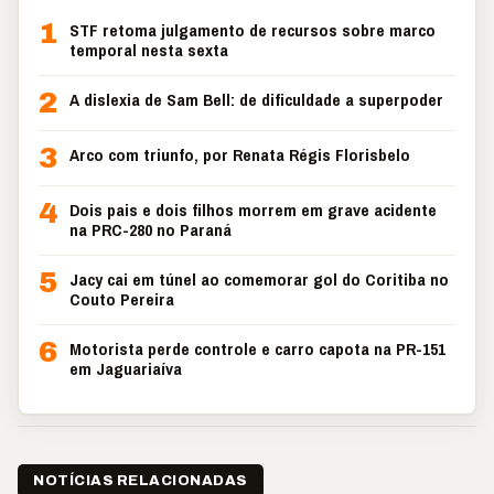
1
STF retoma julgamento de recursos sobre marco
temporal nesta sexta
2
A dislexia de Sam Bell: de dificuldade a superpoder
3
Arco com triunfo, por Renata Régis Florisbelo
4
Dois pais e dois filhos morrem em grave acidente
na PRC-280 no Paraná
5
Jacy cai em túnel ao comemorar gol do Coritiba no
Couto Pereira
6
Motorista perde controle e carro capota na PR-151
em Jaguariaíva
NOTÍCIAS RELACIONADAS