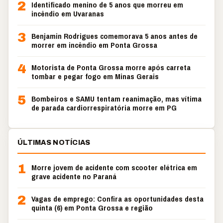
2
Identificado menino de 5 anos que morreu em
incêndio em Uvaranas
3
Benjamin Rodrigues comemorava 5 anos antes de
morrer em incêndio em Ponta Grossa
4
Motorista de Ponta Grossa morre após carreta
tombar e pegar fogo em Minas Gerais
5
Bombeiros e SAMU tentam reanimação, mas vítima
de parada cardiorrespiratória morre em PG
ÚLTIMAS NOTÍCIAS
1
Morre jovem de acidente com scooter elétrica em
grave acidente no Paraná
2
Vagas de emprego: Confira as oportunidades desta
quinta (6) em Ponta Grossa e região