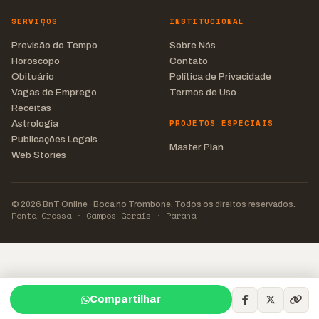
SERVIÇOS
INSTITUCIONAL
Previsão do Tempo
Sobre Nós
Horóscopo
Contato
Obituário
Política de Privacidade
Vagas de Emprego
Termos de Uso
Receitas
PROJETOS ESPECIAIS
Astrologia
Publicações Legais
Master Plan
Web Stories
© 2026 BnT Online · Boca no Trombone. Todos os direitos reservados.
Ponta Grossa · Campos Gerais · Paraná
Compartilhar