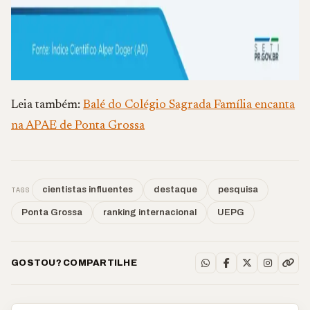
Leia também:
Balé do Colégio Sagrada Família encanta
na APAE de Ponta Grossa
TAGS
cientistas influentes
destaque
pesquisa
Ponta Grossa
ranking internacional
UEPG
GOSTOU? COMPARTILHE