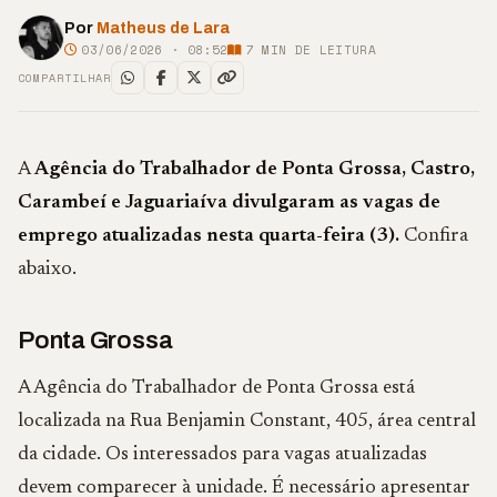
Por
Matheus de Lara
03/06/2026 · 08:52
7
MIN DE LEITURA
COMPARTILHAR
A
Agência do Trabalhador de Ponta Grossa, Castro,
Carambeí e Jaguariaíva divulgaram as vagas de
emprego atualizadas nesta quarta-feira (3).
Confira
abaixo.
Ponta Grossa
A Agência do Trabalhador de Ponta Grossa está
localizada na Rua Benjamin Constant, 405, área central
da cidade. Os interessados para vagas atualizadas
devem comparecer à unidade. É necessário apresentar