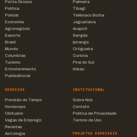
Ponta Grossa
Palmeira
Política
Tibagi
Policial
Telêmaco Borba
Economia
Jaguariaíva
Agronegócio
Arapoti
Esporte
Sengés
Brasil
Ipiranga
Mundo
Ortigueira
Colunistas
Curiúva
Turismo
Piraí do Sul
Entretenimento
Imbaú
Publieditorial
SERVIÇOS
INSTITUCIONAL
Previsão do Tempo
Sobre Nós
Horóscopo
Contato
Obituário
Política de Privacidade
Vagas de Emprego
Termos de Uso
Receitas
PROJETOS ESPECIAIS
Astrologia