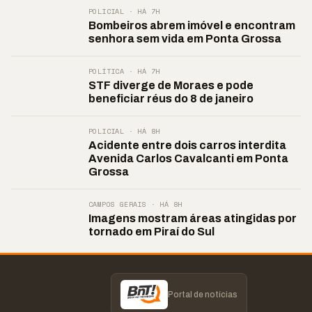
POLICIAL · HÁ 7H
Bombeiros abrem imóvel e encontram
senhora sem vida em Ponta Grossa
POLÍTICA · HÁ 7H
STF diverge de Moraes e pode
beneficiar réus do 8 de janeiro
POLICIAL · HÁ 8H
Acidente entre dois carros interdita
Avenida Carlos Cavalcanti em Ponta
Grossa
CAMPOS GERAIS · HÁ 8H
Imagens mostram áreas atingidas por
tornado em Piraí do Sul
Portal de notícias