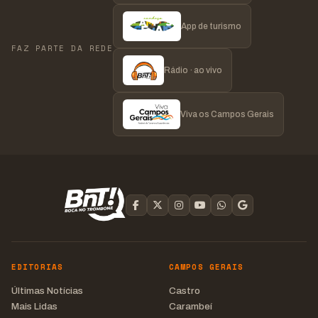
App de turismo
FAZ PARTE DA REDE
Rádio · ao vivo
Viva os Campos Gerais
EDITORIAS
CAMPOS GERAIS
Últimas Notícias
Castro
Mais Lidas
Carambeí