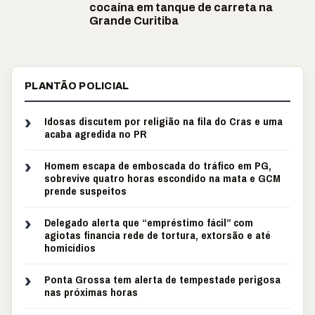
cocaína em tanque de carreta na
Grande Curitiba
PLANTÃO POLICIAL
›
Idosas discutem por religião na fila do Cras e uma
acaba agredida no PR
›
Homem escapa de emboscada do tráfico em PG,
sobrevive quatro horas escondido na mata e GCM
prende suspeitos
›
Delegado alerta que “empréstimo fácil” com
agiotas financia rede de tortura, extorsão e até
homicídios
›
Ponta Grossa tem alerta de tempestade perigosa
nas próximas horas