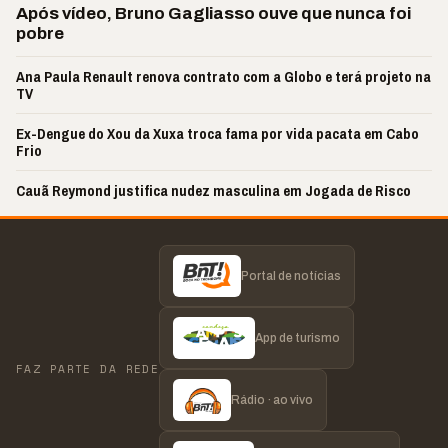
Após vídeo, Bruno Gagliasso ouve que nunca foi
pobre
Ana Paula Renault renova contrato com a Globo e terá projeto na
TV
Ex-Dengue do Xou da Xuxa troca fama por vida pacata em Cabo
Frio
Cauã Reymond justifica nudez masculina em Jogada de Risco
Portal de notícias
App de turismo
FAZ PARTE DA REDE
Rádio · ao vivo