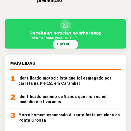
premiação
Receba as notícias no WhatsApp
Entre no nosso grupo do BnT
Entrar →
MAIS LIDAS
1
Identificado motociclista que foi esmagado por
carreta na PR-151 em Carambeí
2
Identificado menino de 5 anos que morreu em
incêndio em Uvaranas
3
Morre homem espancado durante festa em clube de
Ponta Grossa