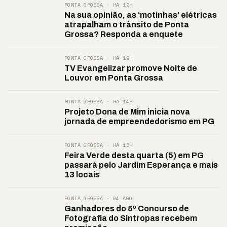
PONTA GROSSA · HÁ 12H
Na sua opinião, as ‘motinhas’ elétricas
atrapalham o trânsito de Ponta
Grossa? Responda a enquete
PONTA GROSSA · HÁ 12H
TV Evangelizar promove Noite de
Louvor em Ponta Grossa
PONTA GROSSA · HÁ 14H
Projeto Dona de Mim inicia nova
jornada de empreendedorismo em PG
PONTA GROSSA · HÁ 16H
Feira Verde desta quarta (5) em PG
passará pelo Jardim Esperança e mais
13 locais
PONTA GROSSA · 04 AGO
Ganhadores do 5º Concurso de
Fotografia do Sintropas recebem