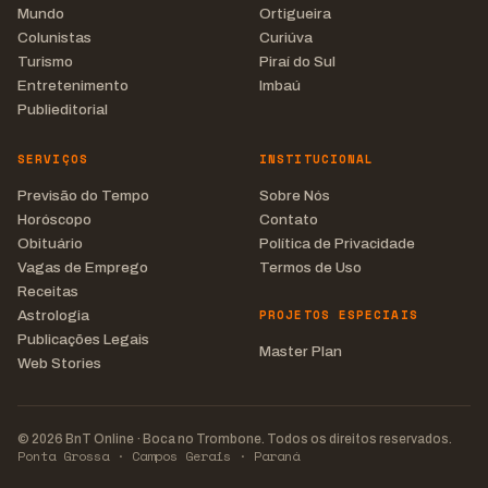
Mundo
Ortigueira
Colunistas
Curiúva
Turismo
Piraí do Sul
Entretenimento
Imbaú
Publieditorial
SERVIÇOS
INSTITUCIONAL
Previsão do Tempo
Sobre Nós
Horóscopo
Contato
Obituário
Política de Privacidade
Vagas de Emprego
Termos de Uso
Receitas
PROJETOS ESPECIAIS
Astrologia
Publicações Legais
Master Plan
Web Stories
© 2026 BnT Online · Boca no Trombone. Todos os direitos reservados.
Ponta Grossa · Campos Gerais · Paraná