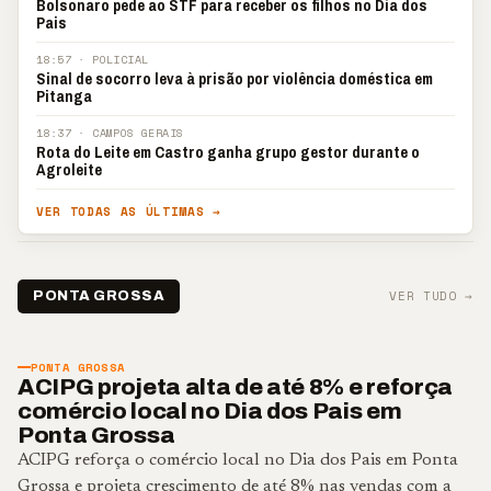
Bolsonaro pede ao STF para receber os filhos no Dia dos
Pais
18:57
·
POLICIAL
Sinal de socorro leva à prisão por violência doméstica em
Pitanga
18:37
·
CAMPOS GERAIS
Rota do Leite em Castro ganha grupo gestor durante o
Agroleite
VER TODAS AS ÚLTIMAS →
VER TUDO →
PONTA GROSSA
PONTA GROSSA
ACIPG projeta alta de até 8% e reforça
comércio local no Dia dos Pais em
Ponta Grossa
ACIPG reforça o comércio local no Dia dos Pais em Ponta
Grossa e projeta crescimento de até 8% nas vendas com a