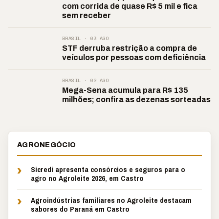
com corrida de quase R$ 5 mil e fica
sem receber
BRASIL · 03 AGO
STF derruba restrição a compra de
veículos por pessoas com deficiência
BRASIL · 02 AGO
Mega-Sena acumula para R$ 135
milhões; confira as dezenas sorteadas
AGRONEGÓCIO
›
Sicredi apresenta consórcios e seguros para o
agro no Agroleite 2026, em Castro
›
Agroindústrias familiares no Agroleite destacam
sabores do Paraná em Castro