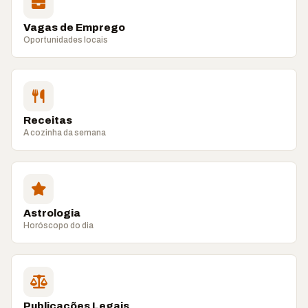
Vagas de Emprego
Oportunidades locais
Receitas
A cozinha da semana
Astrologia
Horóscopo do dia
Publicações Legais