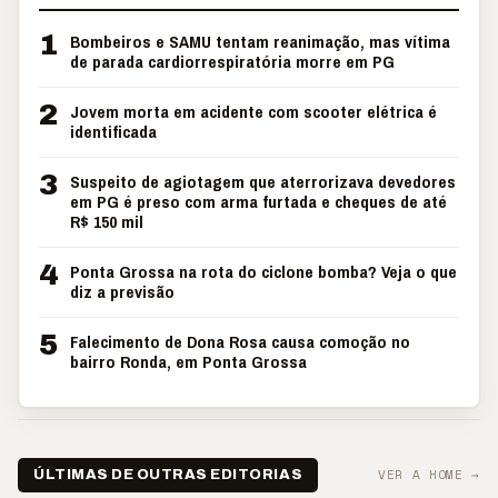
1
Bombeiros e SAMU tentam reanimação, mas vítima
de parada cardiorrespiratória morre em PG
2
Jovem morta em acidente com scooter elétrica é
identificada
3
Suspeito de agiotagem que aterrorizava devedores
em PG é preso com arma furtada e cheques de até
R$ 150 mil
4
Ponta Grossa na rota do ciclone bomba? Veja o que
diz a previsão
5
Falecimento de Dona Rosa causa comoção no
bairro Ronda, em Ponta Grossa
VER A HOME →
ÚLTIMAS DE OUTRAS EDITORIAS