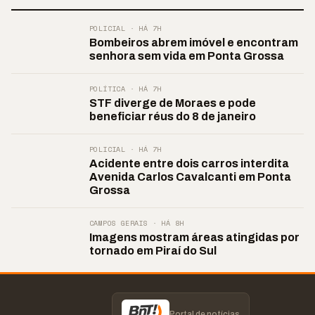
POLICIAL · HÁ 7H
Bombeiros abrem imóvel e encontram
senhora sem vida em Ponta Grossa
POLÍTICA · HÁ 7H
STF diverge de Moraes e pode
beneficiar réus do 8 de janeiro
POLICIAL · HÁ 7H
Acidente entre dois carros interdita
Avenida Carlos Cavalcanti em Ponta
Grossa
CAMPOS GERAIS · HÁ 8H
Imagens mostram áreas atingidas por
tornado em Piraí do Sul
Portal de notícias