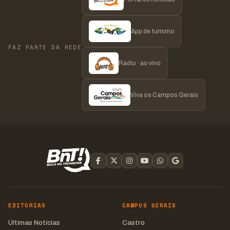
App de turismo
FAZ PARTE DA REDE
Rádio · ao vivo
Viva os Campos Gerais
EDITORIAS
CAMPOS GERAIS
Últimas Notícias
Castro