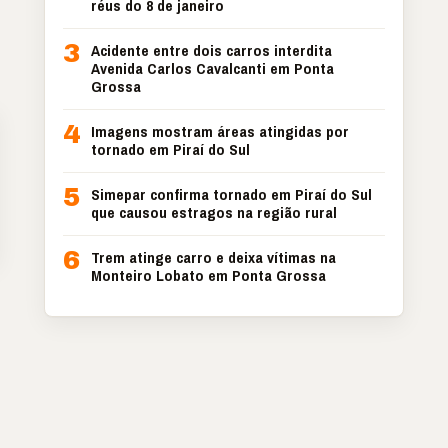
réus do 8 de janeiro
3
Acidente entre dois carros interdita
Avenida Carlos Cavalcanti em Ponta
Grossa
4
Imagens mostram áreas atingidas por
tornado em Piraí do Sul
5
Simepar confirma tornado em Piraí do Sul
que causou estragos na região rural
6
Trem atinge carro e deixa vítimas na
Monteiro Lobato em Ponta Grossa