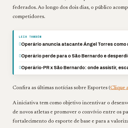
federados. Ao longo dos dois dias, o público aco
competidores.
LEIA TAMBÉM
Operário anuncia atacante Ángel Torres como 
Operário perde para o São Bernardo e desperdi
Operário-PR x São Bernardo: onde assistir, es
Confira as últimas notícias sobre Esportes (
Clique 
A iniciativa tem como objetivo incentivar o desen
de novos atletas e promover o convívio entre os p
fortalecimento do esporte de base e para a valor