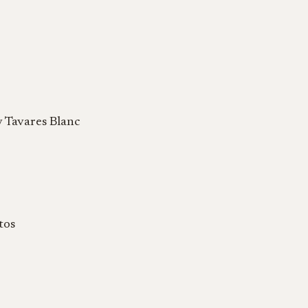
y Tavares Blanc
tos