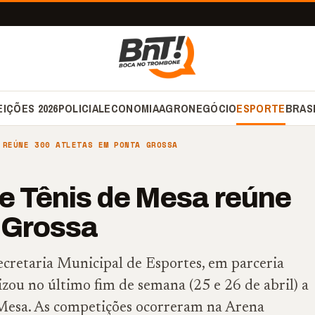
EIÇÕES 2026
POLICIAL
ECONOMIA
AGRONEGÓCIO
ESPORTE
BRAS
 REÚNE 300 ATLETAS EM PONTA GROSSA
de Tênis de Mesa reúne
 Grossa
ecretaria Municipal de Esportes, em parceria
zou no último fim de semana (25 e 26 de abril) a
 Mesa. As competições ocorreram na Arena