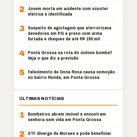
2
Jovem morta em acidente com scooter
elétrica é identificada
3
Suspeito de agiotagem que aterrorizava
devedores em PG é preso com arma
furtada e cheques de até R$ 150 mil
4
Ponta Grossa na rota do ciclone bomba?
Veja o que diz a previsão
5
Falecimento de Dona Rosa causa comoção
no bairro Ronda, em Ponta Grossa
ÚLTIMAS NOTÍCIAS
1
Bombeiros abrem imóvel e encontram
senhora sem vida em Ponta Grossa
2
STF diverge de Moraes e pode beneficiar