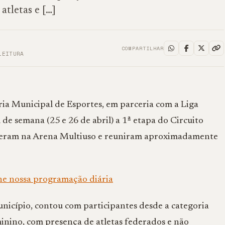
tletas e […]
COMPARTILHAR
LEITURA
ria Municipal de Esportes, em parceria com a Liga
 de semana (25 e 26 de abril) a 1ª etapa do Circuito
rreram na Arena Multiuso e reuniram aproximadamente
he nossa programação diária
unicípio, contou com participantes desde a categoria
minino, com presença de atletas federados e não