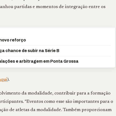
mpanhou partidas e momentos de integração entre os
novo reforço
ça chance de subir na Série B
calações e arbitragem em Ponta Grossa
aqui
).
volvimento da modalidade, contribuir para a formação
articipantes. “Eventos como esse são importantes para o
ização de atletas da modalidade. Também proporcionam