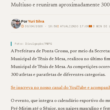
Multiuso e reuniram aproximadamente 300 a
Por
Yuri Silva
30/04/2026 · 16:59
ATUALIZADO 17:06
3
MIN DE 
Foto: Divulgação/PMPG
A Prefeitura de Ponta Grossa, por meio da Secreta
Municipal de Tênis de Mesa, realizou no último fim
Municipal de Tênis de Mesa. As competições oco
300 atletas e paratletas de diferentes categorias.
Se inscreva no nosso canal do YouTube e acompan
O evento, que integra o calendário esportivo do m
Pré-Mirim até o Sênior, nos naipes masculino e fe