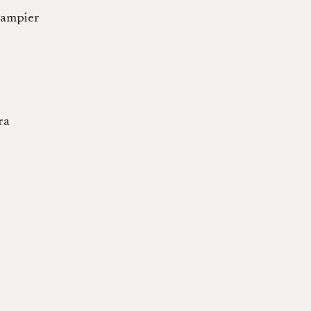
Zampier
ra