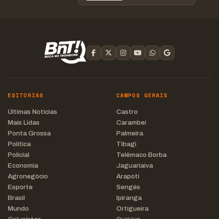
EDITORIAS
CAMPOS GERAIS
Últimas Notícias
Castro
Mais Lidas
Carambeí
Ponta Grossa
Palmeira
Política
Tibagi
Policial
Telêmaco Borba
Economia
Jaguariaíva
Agronegócio
Arapoti
Esporte
Sengés
Brasil
Ipiranga
Mundo
Ortigueira