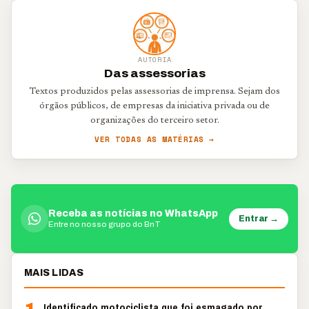
AUTORIA
Das assessorias
Textos produzidos pelas assessorias de imprensa. Sejam dos
órgãos públicos, de empresas da iniciativa privada ou de
organizações do terceiro setor.
VER TODAS AS MATÉRIAS →
Receba as notícias no WhatsApp
Entrar →
Entre no nosso grupo do BnT
MAIS LIDAS
Identificado motociclista que foi esmagado por