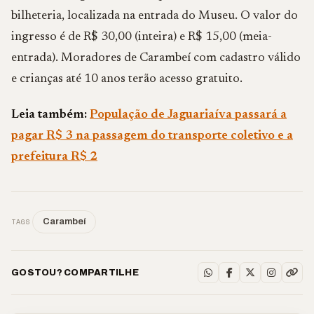
bilheteria, localizada na entrada do Museu. O valor do
ingresso é de R$ 30,00 (inteira) e R$ 15,00 (meia-
entrada). Moradores de Carambeí com cadastro válido
e crianças até 10 anos terão acesso gratuito.
Leia também:
População de Jaguariaíva passará a
pagar R$ 3 na passagem do transporte coletivo e a
prefeitura R$ 2
TAGS
Carambeí
GOSTOU? COMPARTILHE