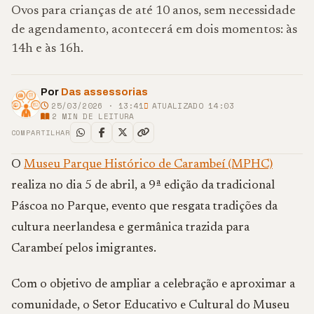
Ovos para crianças de até 10 anos, sem necessidade
de agendamento, acontecerá em dois momentos: às
14h e às 16h.
Por
Das assessorias
25/03/2026 · 13:41
ATUALIZADO 14:03
2
MIN DE LEITURA
COMPARTILHAR
O
Museu Parque Histórico de Carambeí (MPHC)
realiza no dia 5 de abril, a 9ª edição da tradicional
Páscoa no Parque, evento que resgata tradições da
cultura neerlandesa e germânica trazida para
Carambeí pelos imigrantes.
Com o objetivo de ampliar a celebração e aproximar a
comunidade, o Setor Educativo e Cultural do Museu