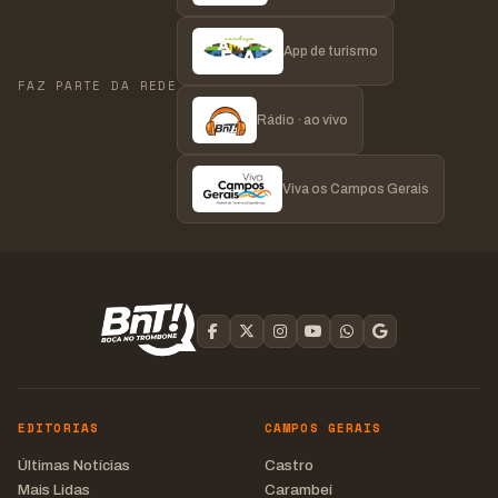
App de turismo
FAZ PARTE DA REDE
Rádio · ao vivo
Viva os Campos Gerais
EDITORIAS
CAMPOS GERAIS
Últimas Notícias
Castro
Mais Lidas
Carambeí