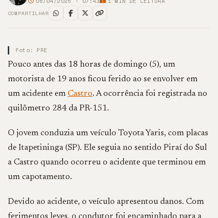
06/04/2026 · 07:43
1
MIN DE LEITURA
COMPARTILHAR
Foto: PRE
Pouco antes das 18 horas de domingo (5), um
motorista de 19 anos ficou ferido ao se envolver em
um acidente em
Castro
. A ocorrência foi registrada no
quilômetro 284 da PR-151.
O jovem conduzia um veículo Toyota Yaris, com placas
de Itapetininga (SP). Ele seguia no sentido Piraí do Sul
a Castro quando ocorreu o acidente que terminou em
um capotamento.
Devido ao acidente, o veículo apresentou danos. Com
ferimentos leves, o condutor foi encaminhado para a