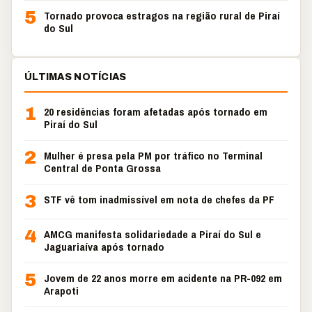
5
Tornado provoca estragos na região rural de Piraí
do Sul
ÚLTIMAS NOTÍCIAS
1
20 residências foram afetadas após tornado em
Piraí do Sul
2
Mulher é presa pela PM por tráfico no Terminal
Central de Ponta Grossa
3
STF vê tom inadmissível em nota de chefes da PF
4
AMCG manifesta solidariedade a Piraí do Sul e
Jaguariaíva após tornado
5
Jovem de 22 anos morre em acidente na PR-092 em
Arapoti