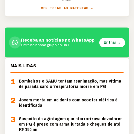
2023.
VER TODAS AS MATÉRIAS →
Receba as notícias no WhatsApp
Entrar →
Entre no nosso grupo do BnT
MAIS LIDAS
1
Bombeiros e SAMU tentam reanimação, mas vítima
de parada cardiorrespiratória morre em PG
2
Jovem morta em acidente com scooter elétrica é
identificada
3
Suspeito de agiotagem que aterrorizava devedores
em PG é preso com arma furtada e cheques de até
R$ 150 mil