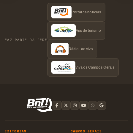
Portal de notícias
App de turismo
FAZ PARTE DA REDE
Rádio · ao vivo
Viva os Campos Gerais
EDITORIAS
CAMPOS GERAIS