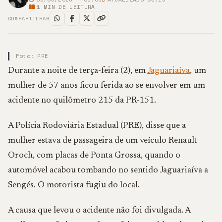
1
MIN DE LEITURA
COMPARTILHAR
Foto: PRE
Durante a noite de terça-feira (2), em
Jaguariaíva
, um
mulher de 57 anos ficou ferida ao se envolver em um
acidente no quilômetro 215 da PR-151.
A Polícia Rodoviária Estadual (PRE), disse que a
mulher estava de passageira de um veículo Renault
Oroch, com placas de Ponta Grossa, quando o
automóvel acabou tombando no sentido Jaguariaíva a
Sengés. O motorista fugiu do local.
A causa que levou o acidente não foi divulgada. A