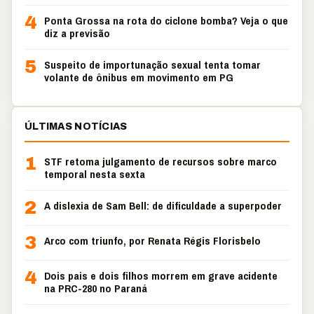
4
Ponta Grossa na rota do ciclone bomba? Veja o que
diz a previsão
5
Suspeito de importunação sexual tenta tomar
volante de ônibus em movimento em PG
ÚLTIMAS NOTÍCIAS
1
STF retoma julgamento de recursos sobre marco
temporal nesta sexta
2
A dislexia de Sam Bell: de dificuldade a superpoder
3
Arco com triunfo, por Renata Régis Florisbelo
4
Dois pais e dois filhos morrem em grave acidente
na PRC-280 no Paraná