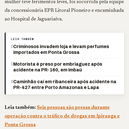
mulher teve ferimentos leves, foi socorrida pela equipe
da concessionária EPR Litoral Pioneiro e encaminhada
ao Hospital de Jaguariaíva.
LEIA TAMBÉM
Criminosos invadem loja e levam perfumes
importados em Ponta Grossa
Motorista é preso por embriaguez após
acidente na PR-160, em Imbaú
Caminhão cai em ribanceira após acidente na
PR-427 entre Porto Amazonas e Lapa
Leia também:
Seis pessoas são presas durante
operação contra o tráfico de drogas em Ipiranga e
Ponta Grossa