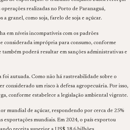
as operações realizadas no Porto de Paranaguá,
a granel, como soja, farelo de soja e açúcar.
nha em níveis incompatíveis com os padrões
da e considerada imprópria para consumo, conforme
de também poderá resultar em sanções administrativas e
 foi autuada. Como não há rastreabilidade sobre o
er considerado um risco à defesa agropecuária. Por isso,
ga, conforme estabelece a legislação ambiental vigente.
dor mundial de açúcar, respondendo por cerca de 25%
 exportações mundiais. Em 2024, o país exportou
ando receita superior a US$ 18,6 bilhões.