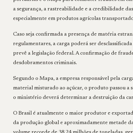
a segurança, a rastreabilidade e a credibilidade d
especialmente em produtos agrícolas transportados 
Caso seja confirmada a presença de matéria estra
regulamentares, a carga poderá ser desclassifica
prevê a legislação federal. A confirmação de frau
desdobramentos criminais.
Segundo o Mapa, a empresa responsável pela carga
material misturado ao açúcar, o produto passou a s
o ministério deverá determinar a destruição da car
O Brasil é atualmente o maior produtor e exporta
da produção global e aproximadamente metade das
volume recorde de 38,24 milhões de toneladas, ger