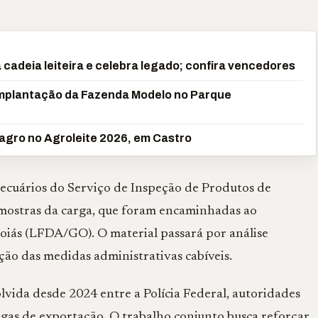
cadeia leiteira e celebra legado; confira vencedores
 implantação da Fazenda Modelo no Parque
 agro no Agroleite 2026, em Castro
opecuários do Serviço de Inspeção de Produtos de
mostras da carga, que foram encaminhadas ao
iás (LFDA/GO). O material passará por análise
ição das medidas administrativas cabíveis.
ida desde 2024 entre a Polícia Federal, autoridades
gas de exportação. O trabalho conjunto busca reforçar