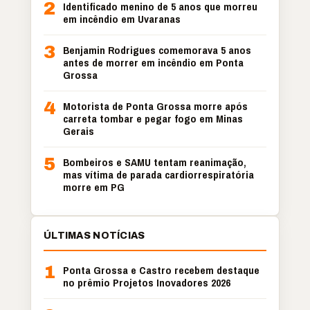
2
Identificado menino de 5 anos que morreu
em incêndio em Uvaranas
3
Benjamin Rodrigues comemorava 5 anos
antes de morrer em incêndio em Ponta
Grossa
4
Motorista de Ponta Grossa morre após
carreta tombar e pegar fogo em Minas
Gerais
5
Bombeiros e SAMU tentam reanimação,
mas vítima de parada cardiorrespiratória
morre em PG
ÚLTIMAS NOTÍCIAS
1
Ponta Grossa e Castro recebem destaque
no prêmio Projetos Inovadores 2026