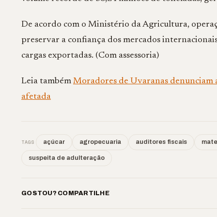
De acordo com o Ministério da Agricultura, operaç
preservar a confiança dos mercados internacionais 
cargas exportadas. (Com assessoria)
Leia também
Moradores de Uvaranas denunciam ab
afetada
TAGS
açúcar
agropecuaria
auditores fiscais
mater
suspeita de adulteração
GOSTOU? COMPARTILHE