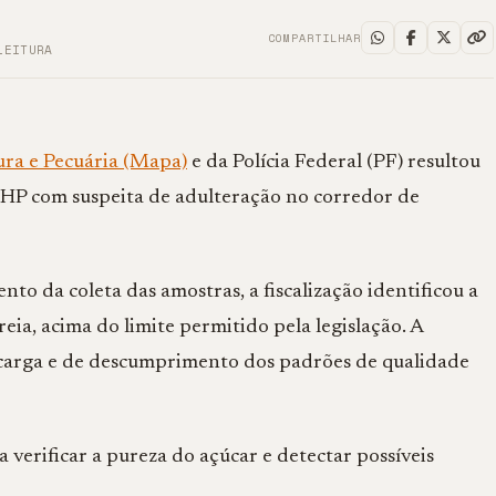
COMPARTILHAR
LEITURA
ura e Pecuária (Mapa)
e da Polícia Federal (PF) resultou
VHP com suspeita de adulteração no corredor de
o da coleta das amostras, a fiscalização identificou a
eia, acima do limite permitido pela legislação. A
 carga e de descumprimento dos padrões de qualidade
 verificar a pureza do açúcar e detectar possíveis