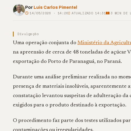
Por
Luis Carlos Pimentel
14/05/2026 · 14:26
ATUALIZADO 14:31
3
MIN DE 
Divulgação
Uma operação conjunta do
Ministério da Agricult
na apreensão de cerca de 48 toneladas de açúcar 
exportação do Porto de Paranaguá, no Paraná.
Durante uma análise preliminar realizada no moment
presença de materiais insolúveis, aparentemente ar
constatação levantou suspeitas de adulteração da
exigidos para o produto destinado à exportação.
O procedimento faz parte dos testes utilizados para
contaminações ou irregularidades.