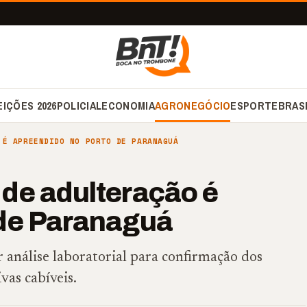
EIÇÕES 2026
POLICIAL
ECONOMIA
AGRONEGÓCIO
ESPORTE
BRAS
 É APREENDIDO NO PORTO DE PARANAGUÁ
de adulteração é
 de Paranaguá
 análise laboratorial para confirmação dos
vas cabíveis.