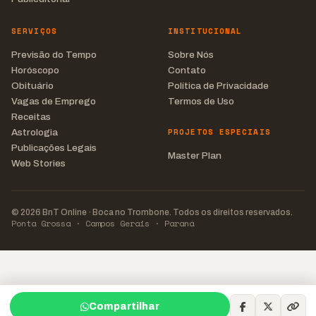
SERVIÇOS
INSTITUCIONAL
Previsão do Tempo
Sobre Nós
Horóscopo
Contato
Obituário
Política de Privacidade
Vagas de Emprego
Termos de Uso
Receitas
PROJETOS ESPECIAIS
Astrologia
Publicações Legais
Master Plan
Web Stories
© 2026 BnT Online · Boca no Trombone. Todos os direitos reservados.
Ponta Grossa · Campos Gerais · Paraná
Compartilhar