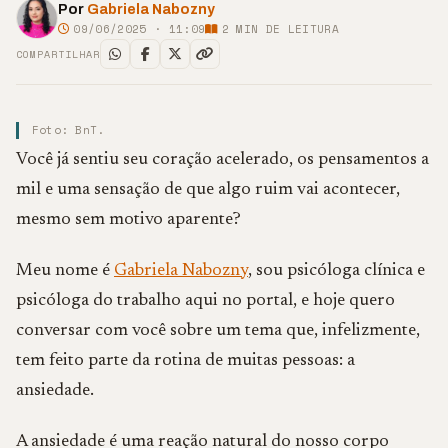
Por
Gabriela Nabozny
09/06/2025 · 11:09
2
MIN DE LEITURA
COMPARTILHAR
Foto: BnT.
Você já sentiu seu coração acelerado, os pensamentos a
mil e uma sensação de que algo ruim vai acontecer,
mesmo sem motivo aparente?
Meu nome é
Gabriela Nabozny
, sou psicóloga clínica e
psicóloga do trabalho aqui no portal, e hoje quero
conversar com você sobre um tema que, infelizmente,
tem feito parte da rotina de muitas pessoas: a
ansiedade.
A ansiedade é uma reação natural do nosso corpo