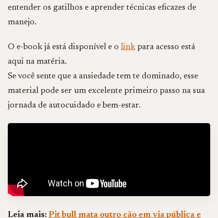
entender os gatilhos e aprender técnicas eficazes de
manejo.
O e-book já está disponível e o
link
para acesso está
aqui na matéria.
Se você sente que a ansiedade tem te dominado, esse
material pode ser um excelente primeiro passo na sua
jornada de autocuidado e bem-estar.
Leia mais:
Pit bull mata outro cão em via pública e