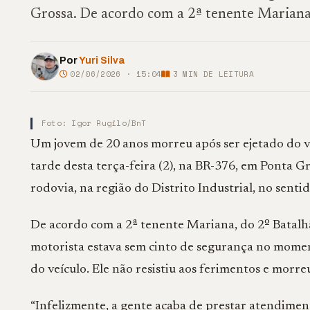
Grossa. De acordo com a 2ª tenente Mariana,
Por
Yuri Silva
02/06/2026 · 15:04
3
MIN DE LEITURA
Foto: Igor Rugilo/BnT
Um jovem de 20 anos morreu após ser ejetado do 
tarde desta terça-feira (2), na BR-376, em Ponta G
rodovia, na região do Distrito Industrial, no sent
De acordo com a 2ª tenente Mariana, do 2º Batalh
motorista estava sem cinto de segurança no mome
do veículo. Ele não resistiu aos ferimentos e morreu
“Infelizmente, a gente acaba de prestar atendimen