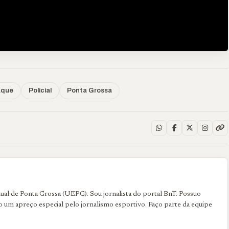
aque
Policial
Ponta Grossa
al de Ponta Grossa (UEPG). Sou jornalista do portal BnT. Possuo
uo um apreço especial pelo jornalismo esportivo. Faço parte da equipe