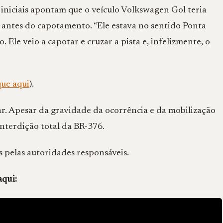
iniciais apontam que o veículo Volkswagen Gol teria
antes do capotamento. “Ele estava no sentido Ponta
 Ele veio a capotar e cruzar a pista e, infelizmente, o
que aqui
).
ar. Apesar da gravidade da ocorrência e da mobilização
nterdição total da BR-376.
s pelas autoridades responsáveis.
aqui: