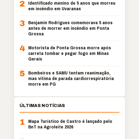
2
Identificado menino de 5 anos que morreu
em incêndio em Uvaranas
3
Benjamin Rodrigues comemorava 5 anos
antes de morrer em incêndio em Ponta
Grossa
4
Motorista de Ponta Grossa morre após
carreta tombar e pegar fogo em Minas
Gerais
5
Bombeiros e SAMU tentam reanimação,
mas vítima de parada cardiorrespiratória
morre em PG
ÚLTIMAS NOTÍCIAS
1
Mapa Turístico de Castro é lançado pelo
BnT na Agroleite 2026