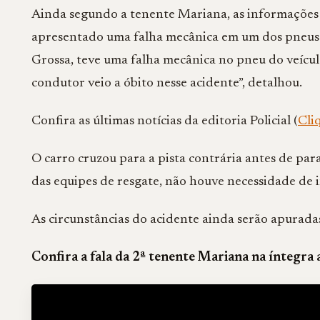
Ainda segundo a tenente Mariana, as informações 
apresentado uma falha mecânica em um dos pneus 
Grossa, teve uma falha mecânica no pneu do veículo.
condutor veio a óbito nesse acidente”, detalhou.
Confira as últimas notícias da editoria Policial (
Cli
O carro cruzou para a pista contrária antes de par
das equipes de resgate, não houve necessidade de i
As circunstâncias do acidente ainda serão apurada
Confira a fala da 2ª tenente Mariana na íntegra 