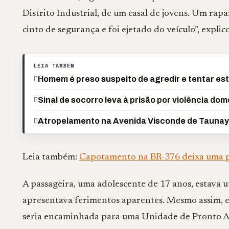
Distrito Industrial, de um casal de jovens. Um rapaz
cinto de segurança e foi ejetado do veículo”, explic
LEIA TAMBÉM
Homem é preso suspeito de agredir e tentar es
Sinal de socorro leva à prisão por violência do
Atropelamento na Avenida Visconde de Taunay 
Leia também:
Capotamento na BR-376 deixa uma p
A passageira, uma adolescente de 17 anos, estava 
apresentava ferimentos aparentes. Mesmo assim, e
seria encaminhada para uma Unidade de Pronto A