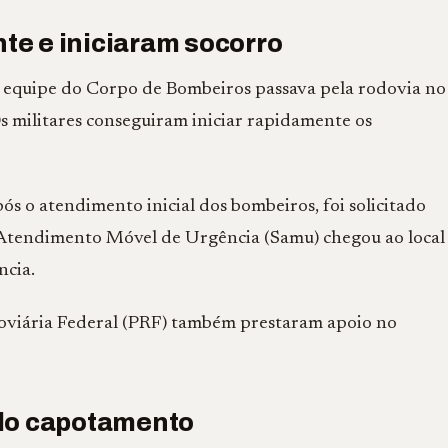
e e iniciaram socorro
equipe do Corpo de Bombeiros passava pela rodovia no
s militares conseguiram iniciar rapidamente os
s o atendimento inicial dos bombeiros, foi solicitado
 Atendimento Móvel de Urgência (Samu) chegou ao local
ncia.
doviária Federal (PRF) também prestaram apoio no
ado capotamento