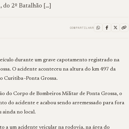
 do 2º Batalhão […]
COMPARTILHAR
veículo durante um grave capotamento registrado na
rossa. O acidente aconteceu na altura do km 497 da
ido Curitiba–Ponta Grossa.
ão do Corpo de Bombeiros Militar de Ponta Grossa, o
nto do acidente e acabou sendo arremessado para fora
 ainda no local.
to a um acidente veicular na rodovia, na área do