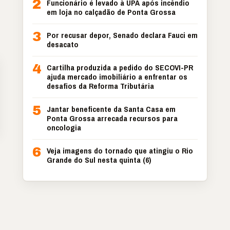
2
Funcionário é levado à UPA após incêndio
em loja no calçadão de Ponta Grossa
3
Por recusar depor, Senado declara Fauci em
desacato
4
Cartilha produzida a pedido do SECOVI-PR
ajuda mercado imobiliário a enfrentar os
desafios da Reforma Tributária
5
Jantar beneficente da Santa Casa em
Ponta Grossa arrecada recursos para
oncologia
6
Veja imagens do tornado que atingiu o Rio
Grande do Sul nesta quinta (6)