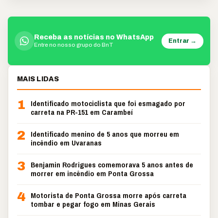
Receba as notícias no WhatsApp
Entrar →
Entre no nosso grupo do BnT
MAIS LIDAS
1
Identificado motociclista que foi esmagado por
carreta na PR-151 em Carambeí
2
Identificado menino de 5 anos que morreu em
incêndio em Uvaranas
3
Benjamin Rodrigues comemorava 5 anos antes de
morrer em incêndio em Ponta Grossa
4
Motorista de Ponta Grossa morre após carreta
tombar e pegar fogo em Minas Gerais