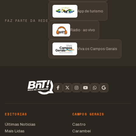
App de turismo
FAZ PARTE DA REDE
Rádio · ao vivo
Viva os Campos Gerais
EDITORIAS
CAMPOS GERAIS
Últimas Notícias
Castro
Mais Lidas
Carambeí