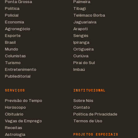
Ponta Grossa
Palmeira
Política
Tibagi
Policial
Telêmaco Borba
Economia
Jaguariaíva
Agronegócio
Arapoti
Esporte
Sengés
Brasil
Ipiranga
Mundo
Ortigueira
Colunistas
Curiúva
Turismo
Piraí do Sul
Entretenimento
Imbaú
Publieditorial
SERVIÇOS
INSTITUCIONAL
Previsão do Tempo
Sobre Nós
Horóscopo
Contato
Obituário
Política de Privacidade
Vagas de Emprego
Termos de Uso
Receitas
PROJETOS ESPECIAIS
Astrologia