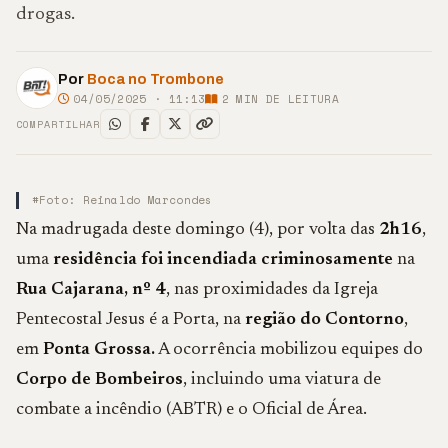
drogas.
Por
Boca no Trombone
04/05/2025 · 11:13
2
MIN DE LEITURA
COMPARTILHAR
#Foto: Reinaldo Marcondes
Na madrugada deste domingo (4), por volta das
2h16
,
uma
residência foi incendiada criminosamente
na
Rua Cajarana, nº 4
, nas proximidades da Igreja
Pentecostal Jesus é a Porta, na
região do Contorno
,
em
Ponta Grossa.
A ocorrência mobilizou equipes do
Corpo de Bombeiros
, incluindo uma viatura de
combate a incêndio (ABTR) e o Oficial de Área.