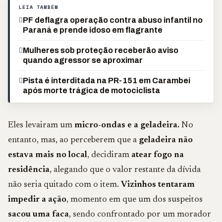
LEIA TAMBÉM
PF deflagra operação contra abuso infantil no
Paraná e prende idoso em flagrante
Mulheres sob proteção receberão aviso
quando agressor se aproximar
Pista é interditada na PR-151 em Carambeí
após morte trágica de motociclista
Eles levairam um
micro-ondas e a geladeira.
No
entanto, mas, ao perceberem que a
geladeira não
estava mais no local
, decidiram
atear fogo na
residência
, alegando que o valor restante da dívida
não seria quitado com o item.
Vizinhos tentaram
impedir a ação
, momento em que um dos suspeitos
sacou uma faca
, sendo confrontado por um morador