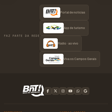
Portal de notícias
App de turismo
FAZ PARTE DA REDE
Rádio · ao vivo
Viva os Campos Gerais