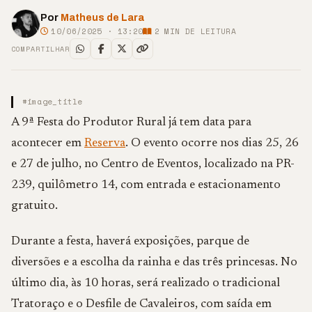
Por
Matheus de Lara
10/06/2025 · 13:20
2
MIN DE LEITURA
COMPARTILHAR
#image_title
A 9ª Festa do Produtor Rural já tem data para
acontecer em
Reserva
. O evento ocorre nos dias 25, 26
e 27 de julho, no Centro de Eventos, localizado na PR-
239, quilômetro 14, com entrada e estacionamento
gratuito.
Durante a festa, haverá exposições, parque de
diversões e a escolha da rainha e das três princesas. No
último dia, às 10 horas, será realizado o tradicional
Tratoraço e o Desfile de Cavaleiros, com saída em