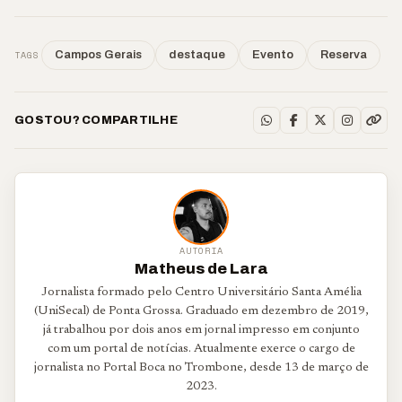
TAGS
Campos Gerais
destaque
Evento
Reserva
GOSTOU? COMPARTILHE
AUTORIA
Matheus de Lara
Jornalista formado pelo Centro Universitário Santa Amélia
(UniSecal) de Ponta Grossa. Graduado em dezembro de 2019,
já trabalhou por dois anos em jornal impresso em conjunto
com um portal de notícias. Atualmente exerce o cargo de
jornalista no Portal Boca no Trombone, desde 13 de março de
2023.