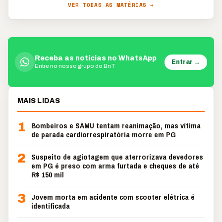
VER TODAS AS MATÉRIAS →
Receba as notícias no WhatsApp
Entrar →
Entre no nosso grupo do BnT
MAIS LIDAS
1
Bombeiros e SAMU tentam reanimação, mas vítima
de parada cardiorrespiratória morre em PG
2
Suspeito de agiotagem que aterrorizava devedores
em PG é preso com arma furtada e cheques de até
R$ 150 mil
3
Jovem morta em acidente com scooter elétrica é
identificada