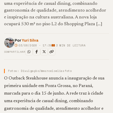
uma experiência de casual dining, combinando
gastronomia de qualidade, atendimento acolhedor
e inspiração na cultura australiana. A nova loja
ocupará 530 m² no piso L2 do Shopping Plaza […]
Por
Yuri Silva
03/06/2026 · 17:39
3
MIN DE LEITURA
COMPARTILHAR
Fotos: Divulgação/@marceloeliasfoto
O Outback Steakhouse anuncia a inauguração de sua
primeira unidade em Ponta Grossa, no Paraná,
marcada para o dia 15 de junho. A rede traz à cidade
uma experiência de casual dining, combinando
gastronomia de qualidade, atendimento acolhedor e