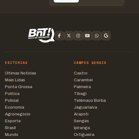
EDITORIAS
CAMPOS GERAIS
Últimas Notícias
Castro
Mais Lidas
Carambeí
Ponta Grossa
Palmeira
Política
Tibagi
Policial
Telêmaco Borba
Economia
Jaguariaíva
Agronegócio
Arapoti
Esporte
Sengés
Brasil
Ipiranga
Mundo
Ortigueira