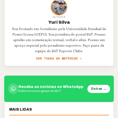
AUTORIA
Yuri Silva
Sou formado em Jornalismo pela Universidade Estadual de
Ponta Grossa (UEPG). Sou jornalista do portal BnT. Possuo
aptidão em comunicação textual, verbal e afins. Possuo um
apreço especial pelo jornalismo esportivo. Faço parte da
equipe do BnT Esporte Clube.
VER TODAS AS MATÉRIAS →
Receba as notícias no WhatsApp
Entrar →
Entre no nosso grupo do BnT
MAIS LIDAS