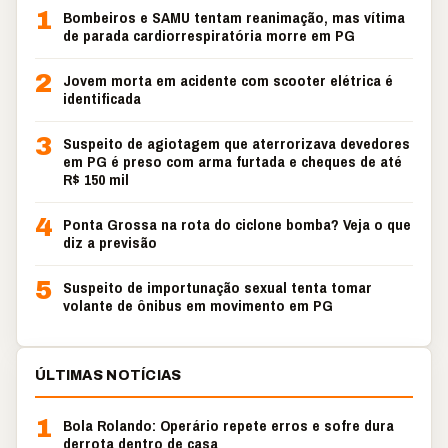
1
Bombeiros e SAMU tentam reanimação, mas vítima
de parada cardiorrespiratória morre em PG
2
Jovem morta em acidente com scooter elétrica é
identificada
3
Suspeito de agiotagem que aterrorizava devedores
em PG é preso com arma furtada e cheques de até
R$ 150 mil
4
Ponta Grossa na rota do ciclone bomba? Veja o que
diz a previsão
5
Suspeito de importunação sexual tenta tomar
volante de ônibus em movimento em PG
ÚLTIMAS NOTÍCIAS
1
Bola Rolando: Operário repete erros e sofre dura
derrota dentro de casa