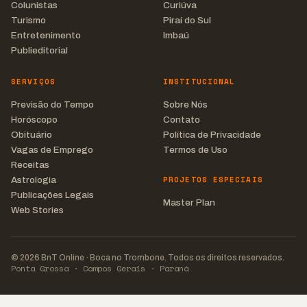
Colunistas
Curiúva
Turismo
Piraí do Sul
Entretenimento
Imbaú
Publieditorial
SERVIÇOS
INSTITUCIONAL
Previsão do Tempo
Sobre Nós
Horóscopo
Contato
Obituário
Política de Privacidade
Vagas de Emprego
Termos de Uso
Receitas
PROJETOS ESPECIAIS
Astrologia
Publicações Legais
Master Plan
Web Stories
© 2026 BnT Online · Boca no Trombone. Todos os direitos reservados.
Ponta Grossa · Campos Gerais · Paraná