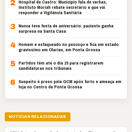
2
Hospital de Castro: Município fala de verbas,
Instituto Moriah rebate secretário e que vai
responder a Vigilância Sanitária
3
Nunca teve festa de aniversário: paciente ganha
surpresa na Santa Casa
4
Homem é esfaqueado no pescoço e fica em estado
gravíssimo em Olarias, em Ponta Grossa
5
Partidos têm até o dia 15 para registrarem
candidaturas nos tribunais
6
Suspeito é preso pela GCM após furto e ameaça em
loja no Centro de Ponta Grossa
NOTÍCIAS RELACIONADAS