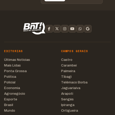
EDITORIAS
CAMPOS GERAIS
Últimas Notícias
Castro
Mais Lidas
Carambeí
Ponta Grossa
Palmeira
Política
Tibagi
Policial
Telêmaco Borba
Economia
Jaguariaíva
Agronegócio
Arapoti
Esporte
Sengés
Brasil
Ipiranga
Mundo
Ortigueira