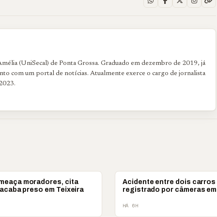
 Amélia (UniSecal) de Ponta Grossa. Graduado em dezembro de 2019, já
to com um portal de notícias. Atualmente exerce o cargo de jornalista
2023.
POLICIAL
eaça moradores, cita
Acidente entre dois carros
 acaba preso em Teixeira
registrado por câmeras em
HÁ 6H