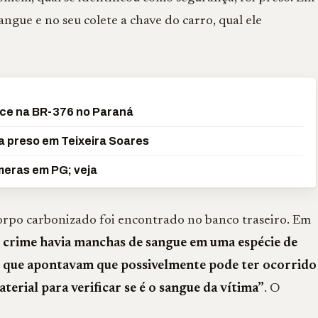
gue e no seu colete a chave do carro, qual ele
ece na BR-376 no Paraná
 preso em Teixeira Soares
meras em PG; veja
orpo carbonizado foi encontrado no banco traseiro. Em
o crime havia manchas de sangue em uma espécie de
o que apontavam que possivelmente pode ter ocorrido
aterial para verificar se é o sangue da vítima”
. O