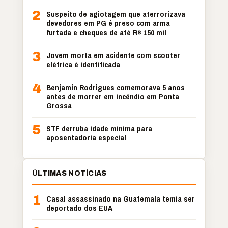
2
Suspeito de agiotagem que aterrorizava
devedores em PG é preso com arma
furtada e cheques de até R$ 150 mil
3
Jovem morta em acidente com scooter
elétrica é identificada
4
Benjamin Rodrigues comemorava 5 anos
antes de morrer em incêndio em Ponta
Grossa
5
STF derruba idade mínima para
aposentadoria especial
ÚLTIMAS NOTÍCIAS
1
Casal assassinado na Guatemala temia ser
deportado dos EUA