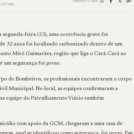
COMPARTILHAR
LEITURA
 segunda-feira (23), uma ocorrência grave foi
e 32 anos foi localizado carbonizado dentro de um
auto Miró Guimarães, região que liga o Cará-Cará ao
 é um segurança foi preso.
po de Bombeiros, os profissionais encontraram o corpo
il Municipal. No local, as equipes confirmaram a
. Uma equipe do Patrulhamento Viário também
homicídio com apoio da GCM, chegaram a uma casa de
omem, qual se identificou como segurança, foi preso. Em