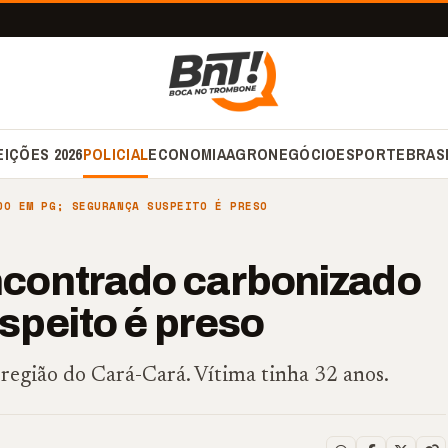
EIÇÕES 2026
POLICIAL
ECONOMIA
AGRONEGÓCIO
ESPORTE
BRAS
DO EM PG; SEGURANÇA SUSPEITO É PRESO
contrado carbonizado
speito é preso
região do Cará-Cará. Vítima tinha 32 anos.