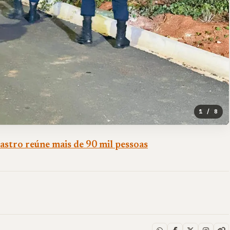
1 / 8
astro reúne mais de 90 mil pessoas