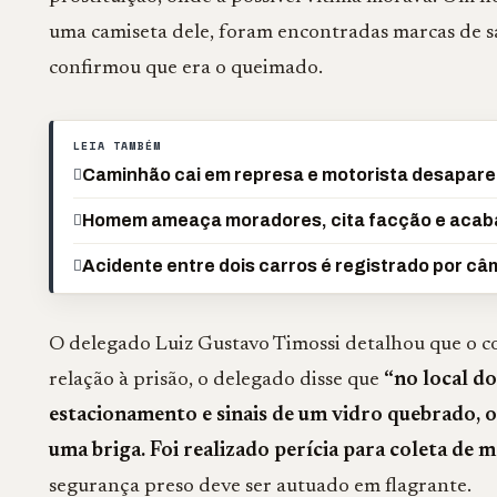
uma camiseta dele, foram encontradas marcas de san
confirmou que era o queimado.
LEIA TAMBÉM
Caminhão cai em represa e motorista desapar
Homem ameaça moradores, cita facção e acaba
Acidente entre dois carros é registrado por câ
O delegado Luiz Gustavo Timossi detalhou que o c
relação à prisão, o delegado disse que
“no local d
estacionamento e sinais de um vidro quebrado, 
uma briga. Foi realizado perícia para coleta de m
segurança preso deve ser autuado em flagrante.