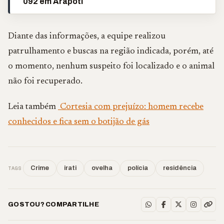
092 em Arapoti
Diante das informações, a equipe realizou
patrulhamento e buscas na região indicada, porém, até
o momento, nenhum suspeito foi localizado e o animal
não foi recuperado.
Leia também
Cortesia com prejuízo: homem recebe
conhecidos e fica sem o botijão de gás
TAGS
Crime
irati
ovelha
polícia
residência
GOSTOU? COMPARTILHE