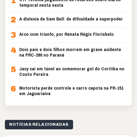
1
temporal nesta sexta
2
A dislexia de Sam Bell: de dificuldade a superpoder
3
Arco com triunfo, por Renata Régis Florisbelo
4
Dois pais e dois filhos morrem em grave acidente
na PRC-280 no Paraná
5
Jacy cai em túnel ao comemorar gol do Coritiba no
Couto Pereira
6
Motorista perde controle e carro capota na PR-151
em Jaguariaíva
NOTÍCIAS RELACIONADAS