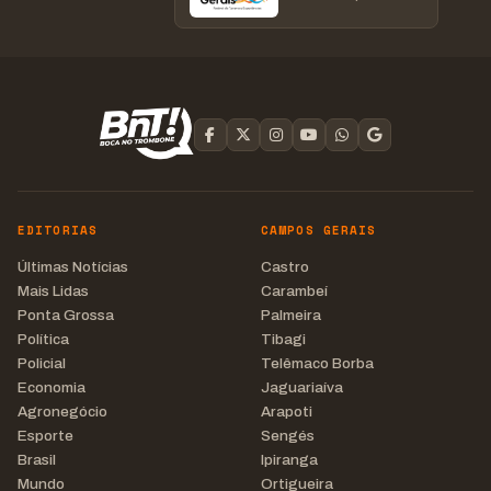
EDITORIAS
CAMPOS GERAIS
Últimas Notícias
Castro
Mais Lidas
Carambeí
Ponta Grossa
Palmeira
Política
Tibagi
Policial
Telêmaco Borba
Economia
Jaguariaíva
Agronegócio
Arapoti
Esporte
Sengés
Brasil
Ipiranga
Mundo
Ortigueira