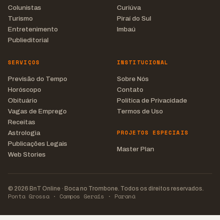
Colunistas
Curiúva
Turismo
Piraí do Sul
Entretenimento
Imbaú
Publieditorial
SERVIÇOS
INSTITUCIONAL
Previsão do Tempo
Sobre Nós
Horóscopo
Contato
Obituário
Política de Privacidade
Vagas de Emprego
Termos de Uso
Receitas
PROJETOS ESPECIAIS
Astrologia
Publicações Legais
Master Plan
Web Stories
© 2026 BnT Online · Boca no Trombone. Todos os direitos reservados.
Ponta Grossa · Campos Gerais · Paraná