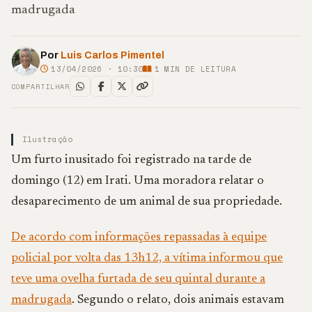
madrugada
Por
Luis Carlos Pimentel
13/04/2026 · 10:30
1
MIN DE LEITURA
COMPARTILHAR
Ilustração
Um furto inusitado foi registrado na tarde de
domingo (12) em Irati. Uma moradora relatar o
desaparecimento de um animal de sua propriedade.
De acordo com informações repassadas à equipe
policial por volta das 13h12, a vítima informou que
teve uma ovelha furtada de seu quintal durante a
madrugada
. Segundo o relato, dois animais estavam