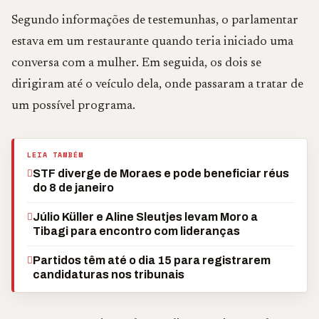
Segundo informações de testemunhas, o parlamentar
estava em um restaurante quando teria iniciado uma
conversa com a mulher. Em seguida, os dois se
dirigiram até o veículo dela, onde passaram a tratar de
um possível programa.
LEIA TAMBÉM
STF diverge de Moraes e pode beneficiar réus
do 8 de janeiro
Júlio Küller e Aline Sleutjes levam Moro a
Tibagi para encontro com lideranças
Partidos têm até o dia 15 para registrarem
candidaturas nos tribunais