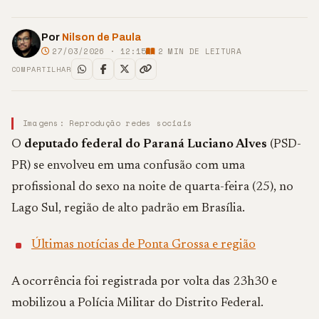
Por
Nilson de Paula
27/03/2026 · 12:15
2
MIN DE LEITURA
COMPARTILHAR
Imagens: Reprodução redes sociais
O
deputado federal do Paraná Luciano Alves
(PSD-
PR) se envolveu em uma confusão com uma
profissional do sexo na noite de quarta-feira (25), no
Lago Sul, região de alto padrão em Brasília.
Últimas notícias de Ponta Grossa e região
A ocorrência foi registrada por volta das 23h30 e
mobilizou a Polícia Militar do Distrito Federal.