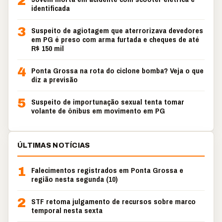
2
identificada
3
Suspeito de agiotagem que aterrorizava devedores
em PG é preso com arma furtada e cheques de até
R$ 150 mil
4
Ponta Grossa na rota do ciclone bomba? Veja o que
diz a previsão
5
Suspeito de importunação sexual tenta tomar
volante de ônibus em movimento em PG
ÚLTIMAS NOTÍCIAS
1
Falecimentos registrados em Ponta Grossa e
região nesta segunda (10)
2
STF retoma julgamento de recursos sobre marco
temporal nesta sexta