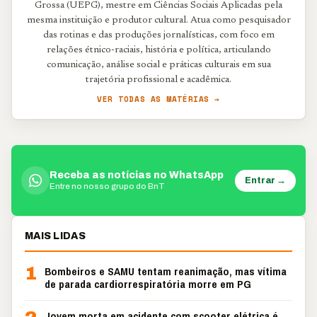
Grossa (UEPG), mestre em Ciências Sociais Aplicadas pela
mesma instituição e produtor cultural. Atua como pesquisador
das rotinas e das produções jornalísticas, com foco em
relações étnico-raciais, história e política, articulando
comunicação, análise social e práticas culturais em sua
trajetória profissional e acadêmica.
VER TODAS AS MATÉRIAS →
Receba as notícias no WhatsApp
Entrar →
Entre no nosso grupo do BnT
MAIS LIDAS
1
Bombeiros e SAMU tentam reanimação, mas vítima
de parada cardiorrespiratória morre em PG
Jovem morta em acidente com scooter elétrica é