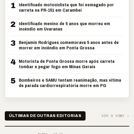
1
Identificado motociclista que foi esmagado por
carreta na PR-151 em Carambeí
2
Identificado menino de 5 anos que morreu em
incêndio em Uvaranas
3
Benjamin Rodrigues comemorava 5 anos antes de
morrer em incêndio em Ponta Grossa
4
Motorista de Ponta Grossa morre após carreta
tombar e pegar fogo em Minas Gerais
5
Bombeiros e SAMU tentam reanimação, mas vítima
de parada cardiorrespiratória morre em PG
VER A HOME →
ÚLTIMAS DE OUTRAS EDITORIAS