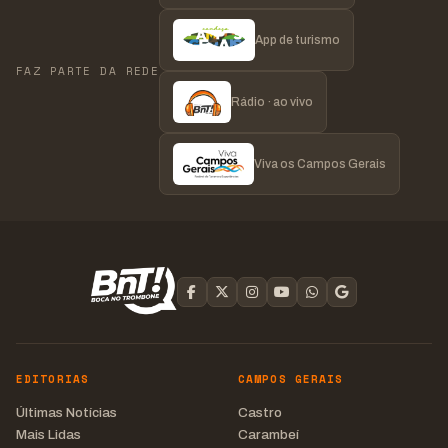
App de turismo
FAZ PARTE DA REDE
Rádio · ao vivo
Viva os Campos Gerais
EDITORIAS
CAMPOS GERAIS
Últimas Notícias
Castro
Mais Lidas
Carambeí