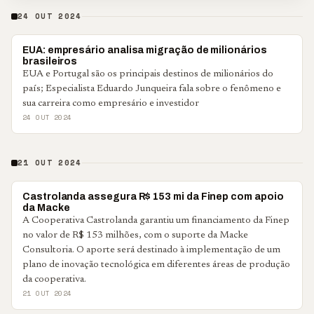
24 OUT 2024
NOTÍCIAS CORPORATIVAS
EUA: empresário analisa migração de milionários
brasileiros
EUA e Portugal são os principais destinos de milionários do
país; Especialista Eduardo Junqueira fala sobre o fenômeno e
sua carreira como empresário e investidor
24 OUT 2024
21 OUT 2024
NOTÍCIAS CORPORATIVAS
Castrolanda assegura R$ 153 mi da Finep com apoio
da Macke
A Cooperativa Castrolanda garantiu um financiamento da Finep
no valor de R$ 153 milhões, com o suporte da Macke
Consultoria. O aporte será destinado à implementação de um
plano de inovação tecnológica em diferentes áreas de produção
da cooperativa.
21 OUT 2024