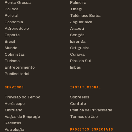
Ponta Grossa
Palmeira
Política
Tibagi
Policial
Telêmaco Borba
Economia
Jaguariaíva
Agronegócio
Arapoti
Esporte
Sengés
Brasil
Ipiranga
Mundo
Ortigueira
Colunistas
Curiúva
Turismo
Piraí do Sul
Entretenimento
Imbaú
Publieditorial
SERVIÇOS
INSTITUCIONAL
Previsão do Tempo
Sobre Nós
Horóscopo
Contato
Obituário
Política de Privacidade
Vagas de Emprego
Termos de Uso
Receitas
PROJETOS ESPECIAIS
Astrologia