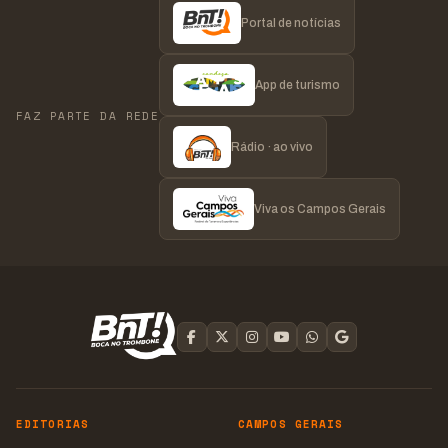
Portal de notícias
App de turismo
FAZ PARTE DA REDE
Rádio · ao vivo
Viva os Campos Gerais
EDITORIAS
CAMPOS GERAIS