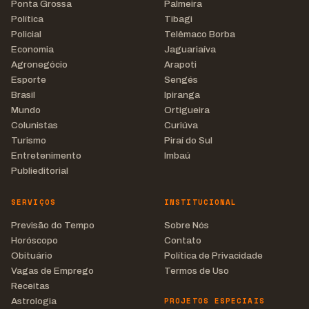
Ponta Grossa
Palmeira
Política
Tibagi
Policial
Telêmaco Borba
Economia
Jaguariaíva
Agronegócio
Arapoti
Esporte
Sengés
Brasil
Ipiranga
Mundo
Ortigueira
Colunistas
Curiúva
Turismo
Piraí do Sul
Entretenimento
Imbaú
Publieditorial
SERVIÇOS
INSTITUCIONAL
Previsão do Tempo
Sobre Nós
Horóscopo
Contato
Obituário
Política de Privacidade
Vagas de Emprego
Termos de Uso
Receitas
PROJETOS ESPECIAIS
Astrologia