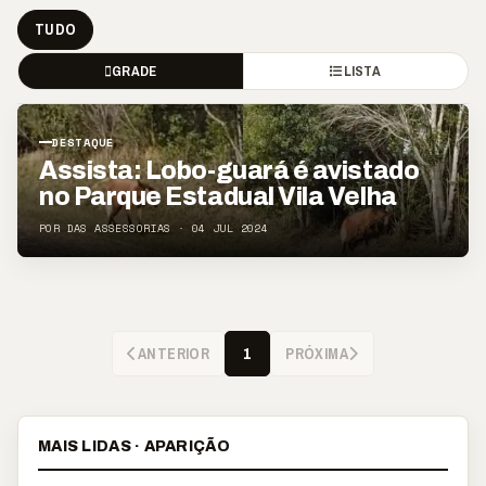
TUDO
GRADE
LISTA
DESTAQUE
Assista: Lobo-guará é avistado
no Parque Estadual Vila Velha
POR DAS ASSESSORIAS · 04 JUL 2024
ANTERIOR
PRÓXIMA
1
MAIS LIDAS · APARIÇÃO