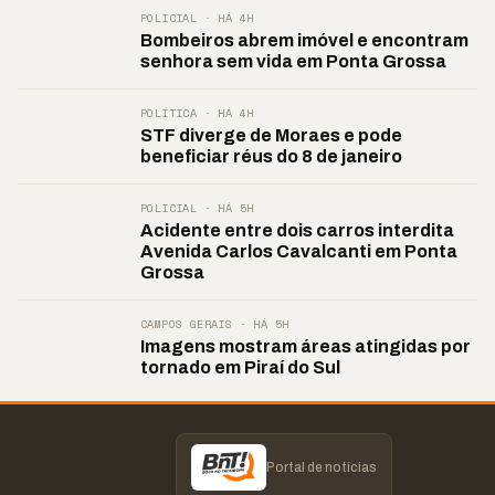
POLICIAL · HÁ 4H
Bombeiros abrem imóvel e encontram
senhora sem vida em Ponta Grossa
POLÍTICA · HÁ 4H
STF diverge de Moraes e pode
beneficiar réus do 8 de janeiro
POLICIAL · HÁ 5H
Acidente entre dois carros interdita
Avenida Carlos Cavalcanti em Ponta
Grossa
CAMPOS GERAIS · HÁ 5H
Imagens mostram áreas atingidas por
tornado em Piraí do Sul
Portal de notícias