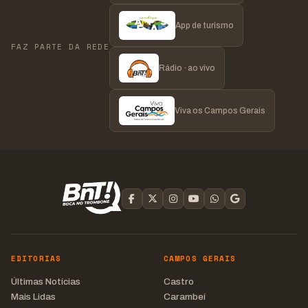
App de turismo
FAZ PARTE DA REDE
Rádio · ao vivo
Viva os Campos Gerais
EDITORIAS
CAMPOS GERAIS
Últimas Notícias
Castro
Mais Lidas
Carambeí