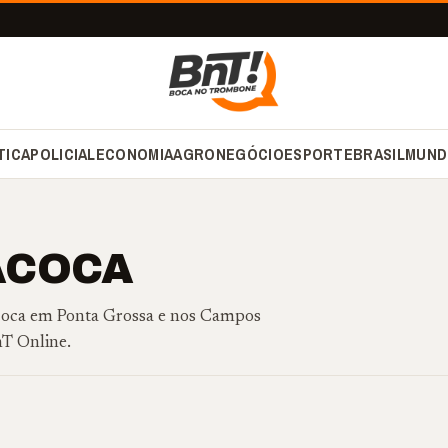
TICA
POLICIAL
ECONOMIA
AGRONEGÓCIO
ESPORTE
BRASIL
MUND
ACOCA
iacoca em Ponta Grossa e nos Campos
nT Online.