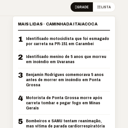
GRADE
LISTA
MAIS LIDAS · CAMINHADA ITAIACOCA
1
Identificado motociclista que foi esmagado
por carreta na PR-151 em Carambeí
2
Identificado menino de 5 anos que morreu
em incêndio em Uvaranas
3
Benjamin Rodrigues comemorava 5 anos
antes de morrer em incêndio em Ponta
Grossa
4
Motorista de Ponta Grossa morre após
carreta tombar e pegar fogo em Minas
Gerais
5
Bombeiros e SAMU tentam reanimação,
mas vítima de parada cardiorrespiratória