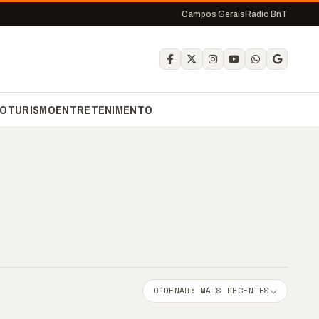
Campos Gerais
Rádio BnT
O
TURISMO
ENTRETENIMENTO
ORDENAR: MAIS RECENTES