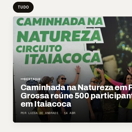
TUDO
DESTAQUE
Caminhada na Natureza em 
Grossa reúne 500 participan
em Itaiacoca
POR LUÍSA DE ANDRADE · 14 ABR