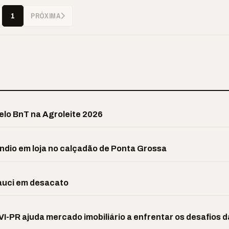
PRÓXIMA
1
elo BnT na Agroleite 2026
êndio em loja no calçadão de Ponta Grossa
Fauci em desacato
I-PR ajuda mercado imobiliário a enfrentar os desafios d