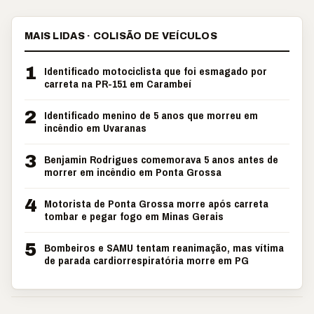
MAIS LIDAS · COLISÃO DE VEÍCULOS
1
Identificado motociclista que foi esmagado por
carreta na PR-151 em Carambeí
2
Identificado menino de 5 anos que morreu em
incêndio em Uvaranas
3
Benjamin Rodrigues comemorava 5 anos antes de
morrer em incêndio em Ponta Grossa
4
Motorista de Ponta Grossa morre após carreta
tombar e pegar fogo em Minas Gerais
5
Bombeiros e SAMU tentam reanimação, mas vítima
de parada cardiorrespiratória morre em PG