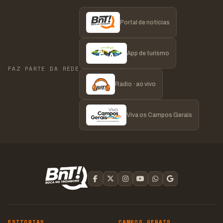
Portal de notícias
App de turismo
FAZ PARTE DA REDE
Rádio · ao vivo
Viva os Campos Gerais
EDITORIAS
CAMPOS GERAIS