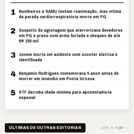
1
Bombeiros e SAMU tentam reanimação, mas vítima
de parada cardiorrespiratória morre em PG
2
Suspeito de agiotagem que aterrorizava devedores
em PG é preso com arma furtada e cheques de até
R$ 150 mil
3
Jovem morta em acidente com scooter elétrica é
identificada
4
Benjamin Rodrigues comemorava 5 anos antes de
morrer em incêndio em Ponta Grossa
5
STF derruba idade mínima para aposentadoria
especial
VER A HOME →
ÚLTIMAS DE OUTRAS EDITORIAS