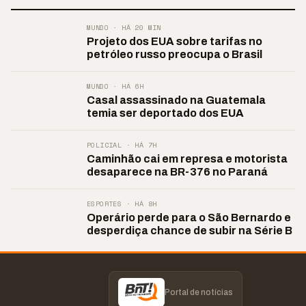
MUNDO · HÁ 20 MIN
Projeto dos EUA sobre tarifas no
petróleo russo preocupa o Brasil
MUNDO · HÁ 6H
Casal assassinado na Guatemala
temia ser deportado dos EUA
POLICIAL · HÁ 7H
Caminhão cai em represa e motorista
desaparece na BR-376 no Paraná
ESPORTES · HÁ 8H
Operário perde para o São Bernardo e
desperdiça chance de subir na Série B
Portal de notícias