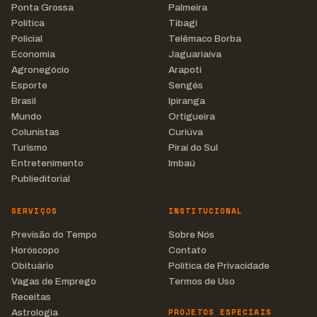
Ponta Grossa
Palmeira
Política
Tibagi
Policial
Telêmaco Borba
Economia
Jaguariaíva
Agronegócio
Arapoti
Esporte
Sengés
Brasil
Ipiranga
Mundo
Ortigueira
Colunistas
Curiúva
Turismo
Piraí do Sul
Entretenimento
Imbaú
Publieditorial
SERVIÇOS
INSTITUCIONAL
Previsão do Tempo
Sobre Nós
Horóscopo
Contato
Obituário
Política de Privacidade
Vagas de Emprego
Termos de Uso
Receitas
PROJETOS ESPECIAIS
Astrologia