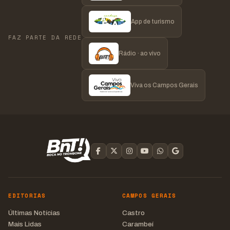
App de turismo
FAZ PARTE DA REDE
Rádio · ao vivo
Viva os Campos Gerais
EDITORIAS
CAMPOS GERAIS
Últimas Notícias
Castro
Mais Lidas
Carambeí