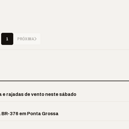
PRÓXIMA
1
a e rajadas de vento neste sábado
a BR-376 em Ponta Grossa