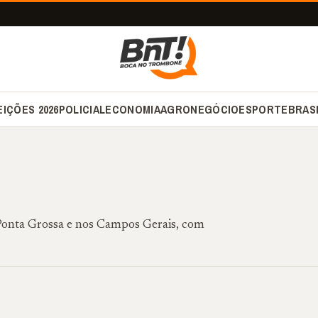
EIÇÕES 2026
POLICIAL
ECONOMIA
AGRONEGÓCIO
ESPORTE
BRAS
 Ponta Grossa e nos Campos Gerais, com