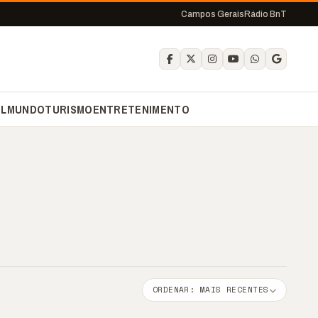
Campos Gerais
Rádio BnT
IL
MUNDO
TURISMO
ENTRETENIMENTO
ORDENAR: MAIS RECENTES