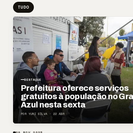
TUDO
DESTAQUE
Prefeitura oferece serviços
gratuitos à população no Gr
Azul nesta sexta
POR YURI SILVA · 22 ABR
09 NOV 2025