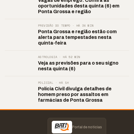
Vagas de emprego: Confira as
oportunidades desta quinta (6) em
Ponta Grossa e região
PREVISÃO DO TEMPO · HÁ 34 MIN
Ponta Grossa e região estão com
alerta para tempestades nesta
quinta-feira
ASTROLOGIA · HÁ 52 MIN
Veja as previsões para o seu signo
nesta quinta (6)
POLICIAL · HÁ 1H
Polícia Civil divulga detalhes de
homem preso por assaltos em
farmácias de Ponta Grossa
Portal de notícias