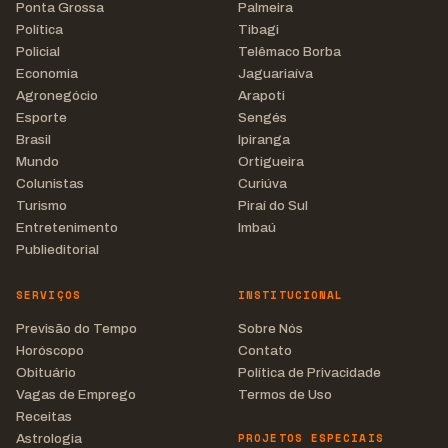
Ponta Grossa
Palmeira
Política
Tibagi
Policial
Telêmaco Borba
Economia
Jaguariaíva
Agronegócio
Arapoti
Esporte
Sengés
Brasil
Ipiranga
Mundo
Ortigueira
Colunistas
Curiúva
Turismo
Piraí do Sul
Entretenimento
Imbaú
Publieditorial
SERVIÇOS
INSTITUCIONAL
Previsão do Tempo
Sobre Nós
Horóscopo
Contato
Obituário
Política de Privacidade
Vagas de Emprego
Termos de Uso
Receitas
PROJETOS ESPECIAIS
Astrologia