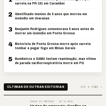
carreta na PR-151 em Carambeí
2
Identificado menino de 5 anos que morreu em
incêndio em Uvaranas
3
Benjamin Rodrigues comemorava 5 anos antes de
morrer em incêndio em Ponta Grossa
4
Motorista de Ponta Grossa morre após carreta
tombar e pegar fogo em Minas Gerais
5
Bombeiros e SAMU tentam reanimação, mas vítima
de parada cardiorrespiratória morre em PG
VER A HOME →
ÚLTIMAS DE OUTRAS EDITORIAS
VAGAS DE EMPREGO · HÁ 11 MIN