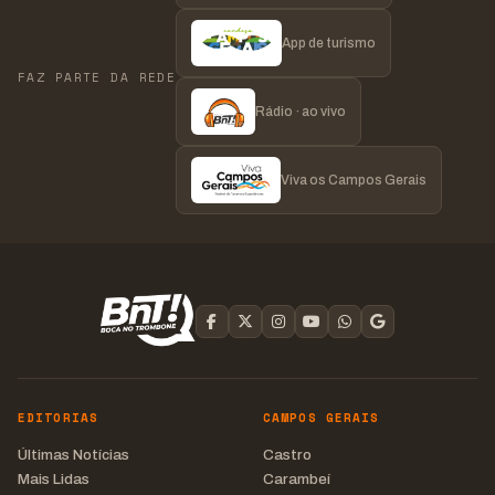
App de turismo
FAZ PARTE DA REDE
Rádio · ao vivo
Viva os Campos Gerais
EDITORIAS
CAMPOS GERAIS
Últimas Notícias
Castro
Mais Lidas
Carambeí