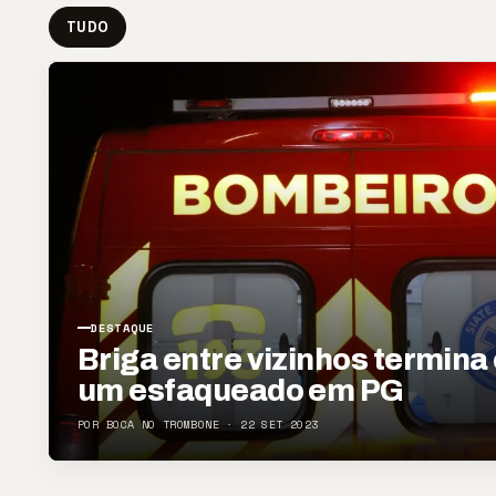
TUDO
DESTAQUE
Briga entre vizinhos termin
um esfaqueado em PG
POR BOCA NO TROMBONE · 22 SET 2023