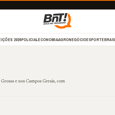
EIÇÕES 2026
POLICIAL
ECONOMIA
AGRONEGÓCIO
ESPORTE
BRAS
a Grossa e nos Campos Gerais, com