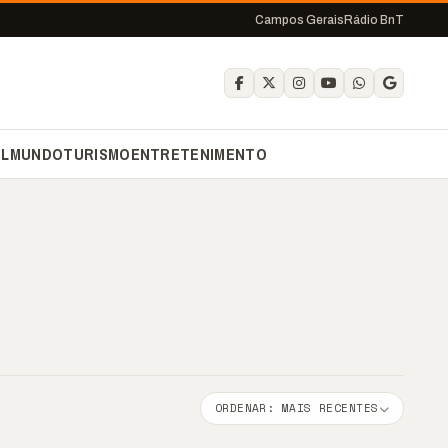
Campos Gerais
Rádio BnT
IL
MUNDO
TURISMO
ENTRETENIMENTO
ORDENAR: MAIS RECENTES