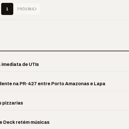
PRÓXIMA
1
 imediata de UTIs
idente na PR-427 entre Porto Amazonas e Lapa
s pizzarias
 e Deck retém músicas