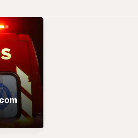
a com