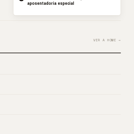
aposentadoria especial
VER A HOME →