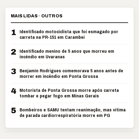
MAIS LIDAS · OUTROS
1
Identificado motociclista que foi esmagado por
carreta na PR-151 em Carambeí
2
Identificado menino de 5 anos que morreu em
incêndio em Uvaranas
3
Benjamin Rodrigues comemorava 5 anos antes de
morrer em incêndio em Ponta Grossa
4
Motorista de Ponta Grossa morre após carreta
tombar e pegar fogo em Minas Gerais
5
Bombeiros e SAMU tentam reanimação, mas vítima
de parada cardiorrespiratória morre em PG