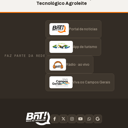
Tecnológico Agroleite
Portal de notícias
App de turismo
FAZ PARTE DA REDE
Rádio · ao vivo
Viva os Campos Gerais