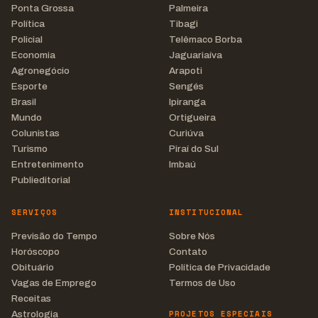
Ponta Grossa
Palmeira
Política
Tibagi
Policial
Telêmaco Borba
Economia
Jaguariaíva
Agronegócio
Arapoti
Esporte
Sengés
Brasil
Ipiranga
Mundo
Ortigueira
Colunistas
Curiúva
Turismo
Piraí do Sul
Entretenimento
Imbaú
Publieditorial
SERVIÇOS
INSTITUCIONAL
Previsão do Tempo
Sobre Nós
Horóscopo
Contato
Obituário
Política de Privacidade
Vagas de Emprego
Termos de Uso
Receitas
PROJETOS ESPECIAIS
Astrologia