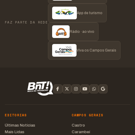
App de turismo
FAZ PARTE DA REDE
Rádio · ao vivo
Viva os Campos Gerais
EDITORIAS
CAMPOS GERAIS
Últimas Notícias
Castro
Mais Lidas
Carambeí