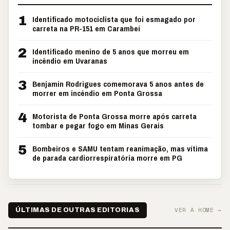
1
Identificado motociclista que foi esmagado por
carreta na PR-151 em Carambeí
2
Identificado menino de 5 anos que morreu em
incêndio em Uvaranas
3
Benjamin Rodrigues comemorava 5 anos antes de
morrer em incêndio em Ponta Grossa
4
Motorista de Ponta Grossa morre após carreta
tombar e pegar fogo em Minas Gerais
5
Bombeiros e SAMU tentam reanimação, mas vítima
de parada cardiorrespiratória morre em PG
VER A HOME →
ÚLTIMAS DE OUTRAS EDITORIAS