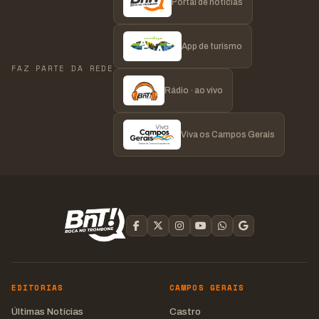
Portal de notícias
App de turismo
FAZ PARTE DA REDE
Rádio · ao vivo
Viva os Campos Gerais
EDITORIAS
CAMPOS GERAIS
Últimas Notícias
Castro