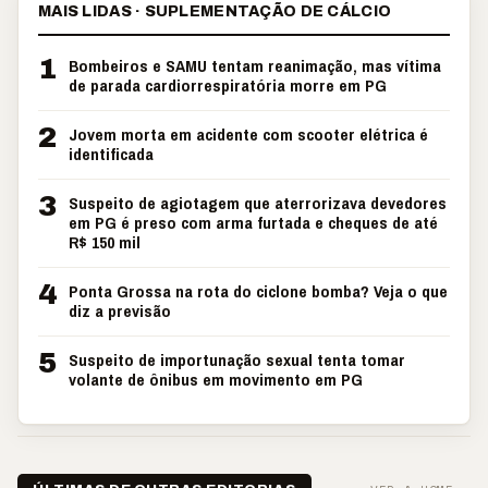
MAIS LIDAS · SUPLEMENTAÇÃO DE CÁLCIO
1
Bombeiros e SAMU tentam reanimação, mas vítima
de parada cardiorrespiratória morre em PG
2
Jovem morta em acidente com scooter elétrica é
identificada
3
Suspeito de agiotagem que aterrorizava devedores
em PG é preso com arma furtada e cheques de até
R$ 150 mil
4
Ponta Grossa na rota do ciclone bomba? Veja o que
diz a previsão
5
Suspeito de importunação sexual tenta tomar
volante de ônibus em movimento em PG