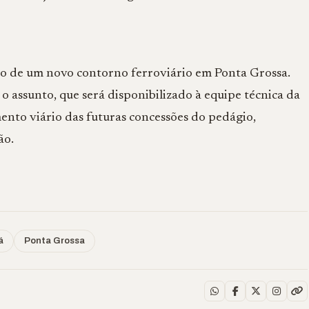
ão de um novo contorno ferroviário em Ponta Grossa.
 assunto, que será disponibilizado à equipe técnica da
mento viário das futuras concessões do pedágio,
ão.
á
Ponta Grossa