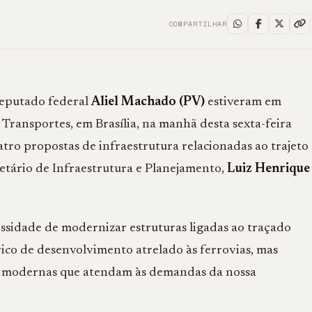
COMPARTILHAR
eputado federal
Aliel Machado (PV)
estiveram em
 Transportes, em Brasília, na manhã desta sexta-feira
tro propostas de infraestrutura relacionadas ao trajeto
retário de Infraestrutura e Planejamento,
Luiz Henrique
essidade de modernizar estruturas ligadas ao traçado
rico de desenvolvimento atrelado às ferrovias, mas
es modernas que atendam às demandas da nossa