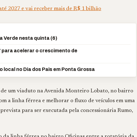
té 2027 e vai receber mais de R$ 1 bilhão
a Verde nesta quinta (6)
’ para acelerar o crescimento de
o local no Dia dos Pais em Ponta Grossa
o de um viaduto na Avenida Monteiro Lobato, no bairro
com a linha férrea e melhorar o fluxo de veículos em uma
 prevista para ser executada pela concessionária Rumo,
 da linha férrea no bairro Oficinas entre a rotatória da