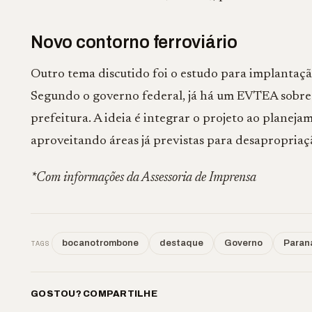
Novo contorno ferroviário
Outro tema discutido foi o estudo para implantaç
Segundo o governo federal, já há um EVTEA sobre o
prefeitura. A ideia é integrar o projeto ao planeja
aproveitando áreas já previstas para desapropriaç
*Com informações da Assessoria de Imprensa
TAGS
bocanotrombone
destaque
Governo
Paran
GOSTOU? COMPARTILHE