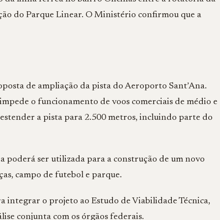
ção do Parque Linear. O Ministério confirmou que a
oposta de ampliação da pista do Aeroporto Sant’Ana.
 impede o funcionamento de voos comerciais de médio e
estender a pista para 2.500 metros, incluindo parte do
da poderá ser utilizada para a construção de um novo
ças, campo de futebol e parque.
 integrar o projeto ao Estudo de Viabilidade Técnica,
ise conjunta com os órgãos federais.