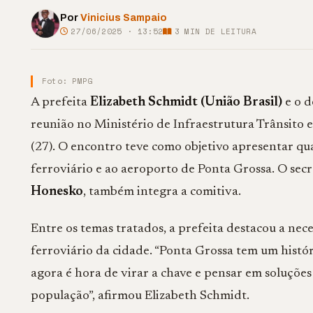
Por
Vinicius Sampaio
27/06/2025 · 13:52
3
MIN DE LEITURA
Foto: PMPG
A prefeita
Elizabeth Schmidt (União Brasil)
e o d
reunião no Ministério de Infraestrutura Trânsito e
(27). O encontro teve como objetivo apresentar qua
ferroviário e ao aeroporto de Ponta Grossa. O sec
Honesko
, também integra a comitiva.
Entre os temas tratados, a prefeita destacou a nec
ferroviário da cidade. “Ponta Grossa tem um histó
agora é hora de virar a chave e pensar em soluçõ
população”, afirmou Elizabeth Schmidt.