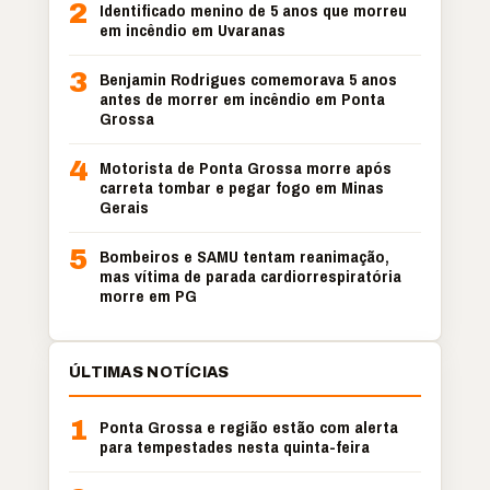
2
Identificado menino de 5 anos que morreu
em incêndio em Uvaranas
3
Benjamin Rodrigues comemorava 5 anos
antes de morrer em incêndio em Ponta
Grossa
4
Motorista de Ponta Grossa morre após
carreta tombar e pegar fogo em Minas
Gerais
5
Bombeiros e SAMU tentam reanimação,
mas vítima de parada cardiorrespiratória
morre em PG
ÚLTIMAS NOTÍCIAS
1
Ponta Grossa e região estão com alerta
para tempestades nesta quinta-feira