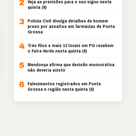
2
Veja as previsões para o seu signo nesta
quinta (6)
3
Polícia Civil divulga detalhes de homem
preso por assaltos em farmácias de Ponta
Grossa
4
Três Rios e mais 13 locais em PG recebem
o Feira Verde nesta quinta (6)
5
Mendonça afirma que decisão monocrática
não deveria existir
6
Falecimentos registrados em Ponta
Grossa e região nesta quinta (6)