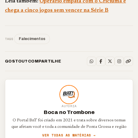
Leia também:
Operário empata com o Criciúma e
chega a cinco jogos sem vencer na Série B
TAGS
Falecimentos
GOSTOU? COMPARTILHE
AUTORIA
Boca no Trombone
O Portal BnT foi criado em 2021 e trata sobre diversos temas
que afetam você e toda a comunidade de Ponta Grossa e região
VER TODAS AS MATÉRIAS →