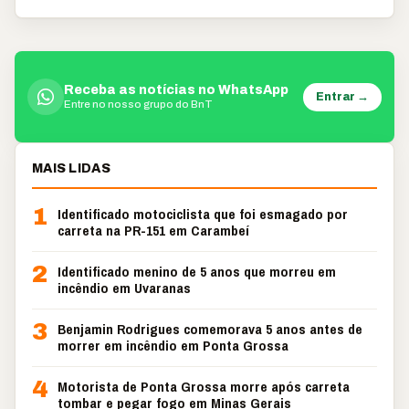
Receba as notícias no WhatsApp
Entrar →
Entre no nosso grupo do BnT
MAIS LIDAS
1
Identificado motociclista que foi esmagado por
carreta na PR-151 em Carambeí
2
Identificado menino de 5 anos que morreu em
incêndio em Uvaranas
3
Benjamin Rodrigues comemorava 5 anos antes de
morrer em incêndio em Ponta Grossa
4
Motorista de Ponta Grossa morre após carreta
tombar e pegar fogo em Minas Gerais