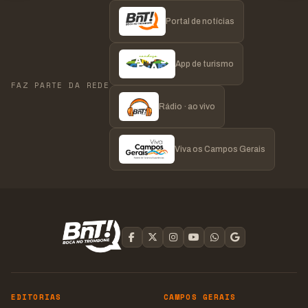
Portal de notícias
App de turismo
FAZ PARTE DA REDE
Rádio · ao vivo
Viva os Campos Gerais
EDITORIAS
CAMPOS GERAIS