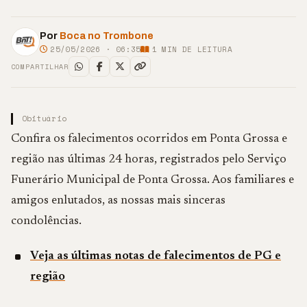
Por
Boca no Trombone
25/05/2026 · 06:35
1
MIN DE LEITURA
COMPARTILHAR
Obituário
Confira os falecimentos ocorridos em Ponta Grossa e
região nas últimas 24 horas, registrados pelo Serviço
Funerário Municipal de Ponta Grossa. Aos familiares e
amigos enlutados, as nossas mais sinceras
condolências.
Veja as últimas notas de falecimentos de PG e
região